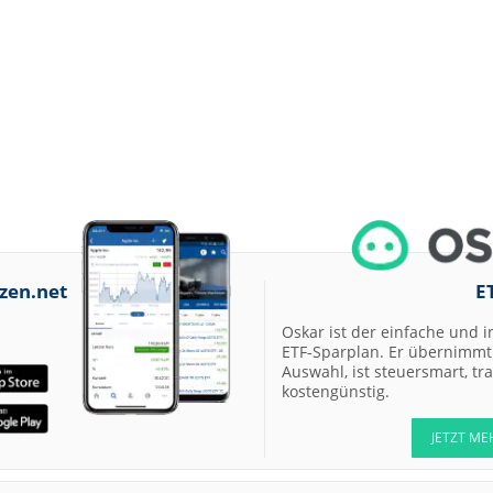
zen.net
E
Oskar ist der einfache und i
ETF-Sparplan. Er übernimmt 
Auswahl, ist steuersmart, t
kostengünstig.
JETZT ME