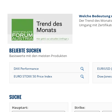
Welche Bedeutung me
Der Trend des Monats 
Umgang mit Zertifikat
BELIEBTE SUCHEN
Basiswerte mit den meisten Produkten
DAX Performance
EUR/USD (E
EURO STOXX 50 Price Index
Dow Jones 
SUCHE
Hauptart:
Strike: