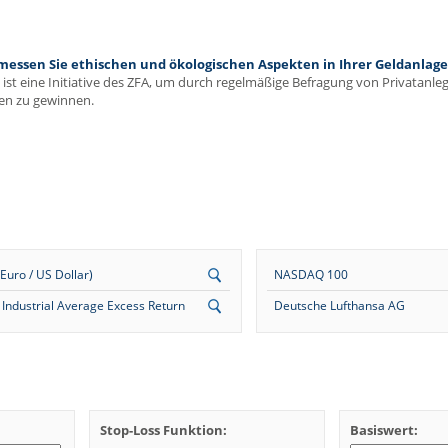
ssen Sie ethischen und ökologischen Aspekten in Ihrer Geldanlage 
ist eine Initiative des ZFA, um durch regelmäßige Befragung von Privatanl
en zu gewinnen.
uro / US Dollar)
NASDAQ 100
Industrial Average Excess Return
Deutsche Lufthansa AG
Stop-Loss Funktion:
Basiswert: