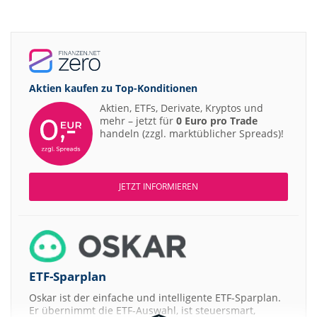
Aktien kaufen zu
Top-Konditionen
Aktien, ETFs, Derivate, Kryptos und
mehr – jetzt für
0 Euro pro Trade
handeln (zzgl. marktüblicher Spreads)!
JETZT INFORMIEREN
ETF-Sparplan
Oskar ist der einfache und intelligente ETF-Sparplan.
Er übernimmt die ETF-Auswahl, ist steuersmart,