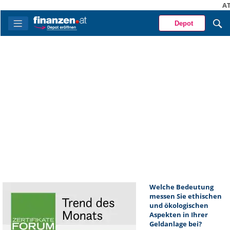
A
Depot
Welche Bedeutung
messen Sie ethischen
und ökologischen
Aspekten in Ihrer
Geldanlage bei?