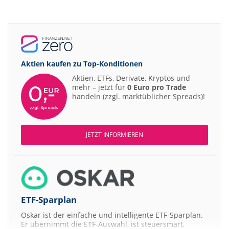
Aktien kaufen zu
Top-Konditionen
Aktien, ETFs, Derivate, Kryptos und
mehr – jetzt für
0 Euro pro Trade
handeln (zzgl. marktüblicher Spreads)!
JETZT INFORMIEREN
ETF-Sparplan
Oskar ist der einfache und intelligente ETF-Sparplan.
Er übernimmt die ETF-Auswahl, ist steuersmart,