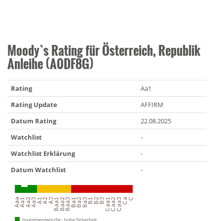
Moody`s Rating für Österreich, Republik
Anleihe (A0DF8G)
Rating
Aa1
Rating Update
AFFIRM
Datum Rating
22.08.2025
Watchlist
-
Watchlist Erklärung
-
Datum Watchlist
-
Investmentwürdig - hohe Sicherheit