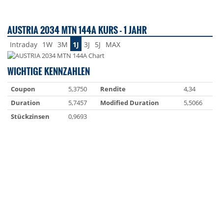
AUSTRIA 2034 MTN 144A KURS - 1 JAHR
Intraday
1W
3M
1J
3J
5J
MAX
WICHTIGE KENNZAHLEN
Coupon
5,3750
Rendite
4,34
Duration
5,7457
Modified Duration
5,5066
Stückzinsen
0,9693