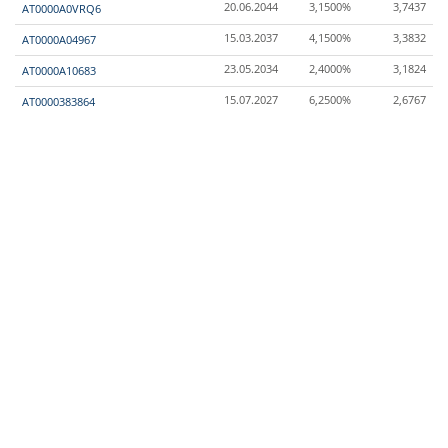
20.06.2044
3,1500%
3,7437
AT0000A0VRQ6
15.03.2037
4,1500%
3,3832
AT0000A04967
23.05.2034
2,4000%
3,1824
AT0000A10683
15.07.2027
6,2500%
2,6767
AT0000383864