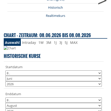
Historisch
Realtimekurs
CHART - ZEITRAUM: 08.06.2026 BIS 08.08.2026
Auswahl
Intraday
1W
3M
1J
3J
5J
MAX
HISTORISCHE KURSE
Startdatum
Enddatum