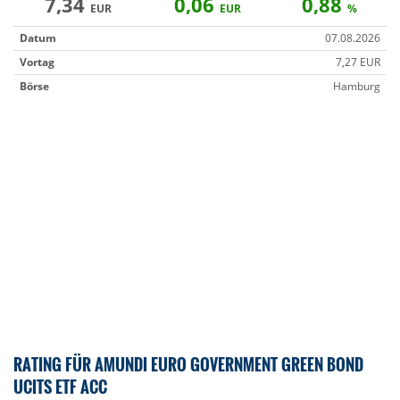
7,34
0,06
0,88
EUR
EUR
%
Datum
07.08.2026
Vortag
7,27 EUR
Börse
Hamburg
RATING FÜR AMUNDI EURO GOVERNMENT GREEN BOND
UCITS ETF ACC