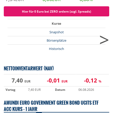
Hier für 0 Euro bei ZERO ordern (zzgl. Spreads)
Kurse
>
Snapshot
Börsenplätze
Historisch
NETTOINVENTARWERT (NAV)
7,40
-0,01
-0,12
EUR
EUR
%
Vortag
7,40 EUR
Datum
06.08.2026
AMUNDI EURO GOVERNMENT GREEN BOND UCITS ETF
ACC KURS - 1 JAHR