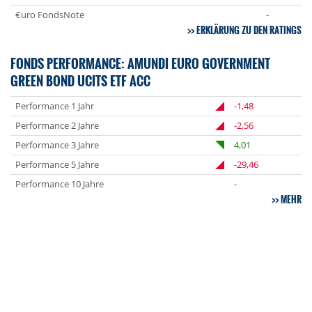
€uro FondsNote
-
ERKLÄRUNG ZU DEN RATINGS
FONDS PERFORMANCE: AMUNDI EURO GOVERNMENT
GREEN BOND UCITS ETF ACC
Performance 1 Jahr
-1,48
Performance 2 Jahre
-2,56
Performance 3 Jahre
4,01
Performance 5 Jahre
-29,46
Performance 10 Jahre
-
MEHR