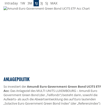
Intraday
1W
3M
1J
3J
5J
MAX
ANLAGEPOLITIK
So investiert der
Amundi Euro Government Green Bond UCITS ETF
Acc
: Das Anlageziel des MULTI UNITS LUXEMBOURG – Amundi Euro
Government Green Bond (der „Teilfonds“) besteht darin, sowohl die
Aufwärts- als auch die Abwärtsentwicklung des auf Euro lautenden
„Solactive Euro Government Green Bond Index“ (der „Referenzindex“)