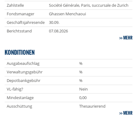
Zahlstelle
Société Générale, Paris, succursale de Zurich
Fondsmanager
Ghassen Menchaoui
Geschäftsjahresende
30.09.
Berichtsstand
07.08.2026
MEHR
KONDITIONEN
Ausgabeaufschlag
%
Verwaltungsgebühr
%
Depotbankgebühr
%
VL-fähig?
Nein
Mindestanlage
0,00
Ausschüttung
Thesaurierend
MEHR