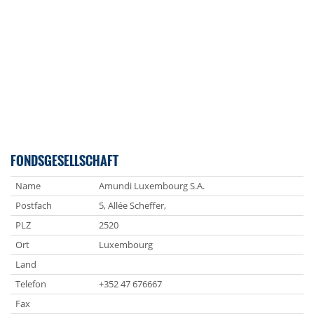
FONDSGESELLSCHAFT
Name
Amundi Luxembourg S.A.
Postfach
5, Allée Scheffer,
PLZ
2520
Ort
Luxembourg
Land
Telefon
+352 47 676667
Fax