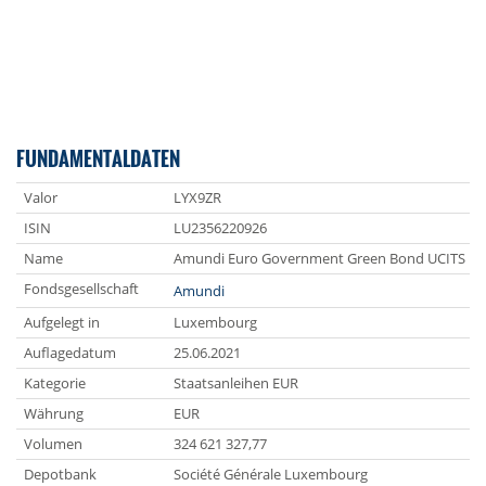
FUNDAMENTALDATEN
Valor
LYX9ZR
ISIN
LU2356220926
Name
Amundi Euro Government Green Bond UCITS ET
Fondsgesellschaft
Amundi
Aufgelegt in
Luxembourg
Auflagedatum
25.06.2021
Kategorie
Staatsanleihen EUR
Währung
EUR
Volumen
324 621 327,77
Depotbank
Société Générale Luxembourg