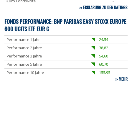
€uro FondsNote
-
ERKLÄRUNG ZU DEN RATINGS
FONDS PERFORMANCE: BNP PARIBAS EASY STOXX EUROPE
600 UCITS ETF EUR C
Performance 1 Jahr
24,54
Performance 2 Jahre
38,82
Performance 3 Jahre
54,60
Performance 5 Jahre
60,70
Performance 10 Jahre
155,95
MEHR