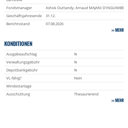
Fondsmanager
Ashok Outtandy, Arnaud MAJANI D'INGUIMBER
Geschäftsjahresende
31.12.
Berichtsstand
07.08.2026
MEHR
KONDITIONEN
Ausgabeaufschlag
%
Verwaltungsgebühr
%
Depotbankgebühr
%
VL-fähig?
Nein
Mindestanlage
Ausschüttung
Thesaurierend
MEHR