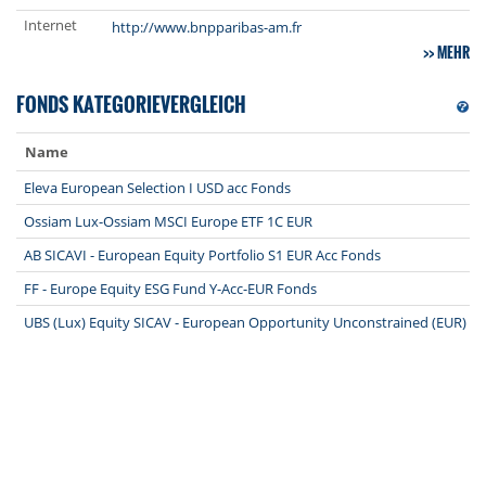
Internet
http://www.bnpparibas-am.fr
MEHR
FONDS KATEGORIEVERGLEICH
Name
Eleva European Selection I USD acc Fonds
Ossiam Lux-Ossiam MSCI Europe ETF 1C EUR
AB SICAVI - European Equity Portfolio S1 EUR Acc Fonds
FF - Europe Equity ESG Fund Y-Acc-EUR Fonds
UBS (Lux) Equity SICAV - European Opportunity Unconstrained (EUR) SE