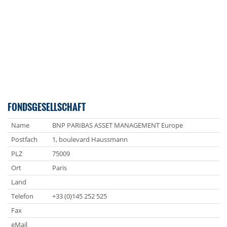
FONDSGESELLSCHAFT
Name
BNP PARIBAS ASSET MANAGEMENT Europe
Postfach
1, boulevard Haussmann
PLZ
75009
Ort
Paris
Land
Telefon
+33 (0)145 252 525
Fax
eMail