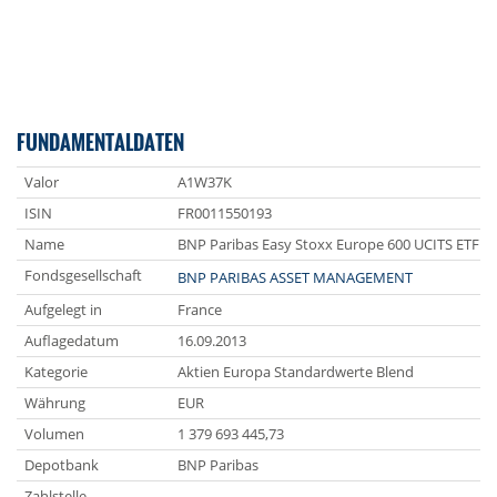
FUNDAMENTALDATEN
Valor
A1W37K
ISIN
FR0011550193
Name
BNP Paribas Easy Stoxx Europe 600 UCITS ETF E
Fondsgesellschaft
BNP PARIBAS ASSET MANAGEMENT
Aufgelegt in
France
Auflagedatum
16.09.2013
Kategorie
Aktien Europa Standardwerte Blend
Währung
EUR
Volumen
1 379 693 445,73
Depotbank
BNP Paribas
Zahlstelle