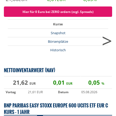
Hier für 0 Euro bei ZERO ordern (zzgl. Spreads)
Kurse
>
Snapshot
Börsenplätze
Historisch
NETTOINVENTARWERT (NAV)
21,62
0,01
0,05
EUR
EUR
%
Vortag
21,61 EUR
Datum
05.08.2026
BNP PARIBAS EASY STOXX EUROPE 600 UCITS ETF EUR C
KURS - 1 JAHR