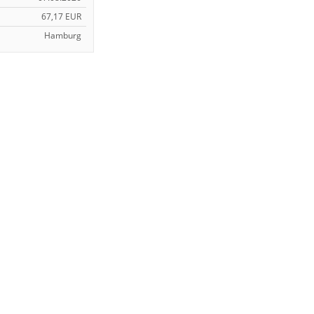
67,17 EUR
Hamburg