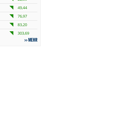
49,44
76,97
83,20
303,69
MEHR