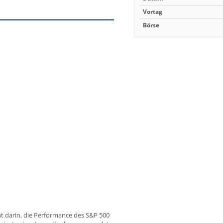
Vortag
Börse
ht darin, die Performance des S&P 500