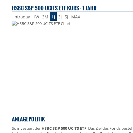
HSBC S&P 500 UCITS ETF KURS - 1 JAHR
Intraday
1W
3M
1J
3J
5J
MAX
ANLAGEPOLITIK
So investiert der
HSBC S&P 500 UCITS ETF
: Das Ziel des Fonds beste