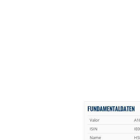
FUNDAMENTALDATEN
Valor
A1
ISIN
IE
Name
HS