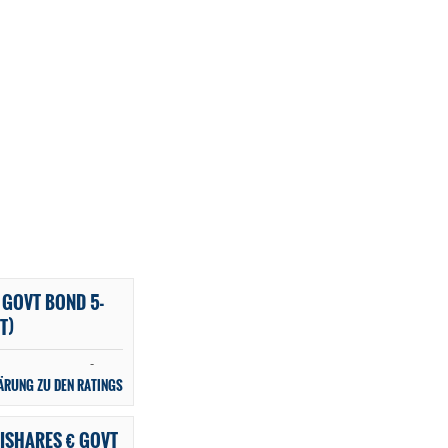
 GOVT BOND 5-
T)
-
ÄRUNG ZU DEN RATINGS
ISHARES € GOVT