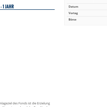
- 1 JAHR
Datum
Vortag
Börse
Anlageziel des Fonds ist die Erzielung