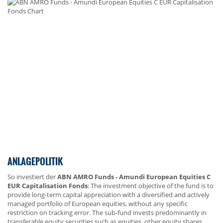
ANLAGEPOLITIK
So investiert der
ABN AMRO Funds - Amundi European Equities C
EUR Capitalisation Fonds
: The investment objective of the fund is to
provide long-term capital appreciation with a diversified and actively
managed portfolio of European equities, without any specific
restriction on tracking error. The sub-fund invests predominantly in
transferable equity securities such as equities, other equity shares