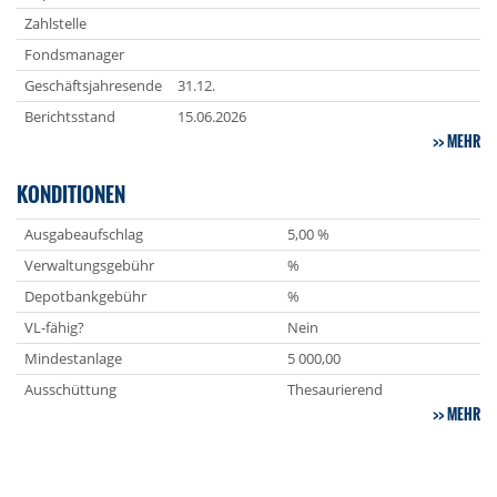
Zahlstelle
Fondsmanager
Geschäftsjahresende
31.12.
Berichtsstand
15.06.2026
MEHR
KONDITIONEN
Ausgabeaufschlag
5,00 %
Verwaltungsgebühr
%
Depotbankgebühr
%
VL-fähig?
Nein
Mindestanlage
5 000,00
Ausschüttung
Thesaurierend
MEHR