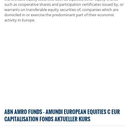
such as cooperative shares and participation certificates issued by, or
warrants on transferable equity securities of, companies which are
domiciled in or exercise the predominant part of their economic
activity in Europe.
ABN AMRO FUNDS - AMUNDI EUROPEAN EQUITIES C EUR
CAPITALISATION FONDS AKTUELLER KURS