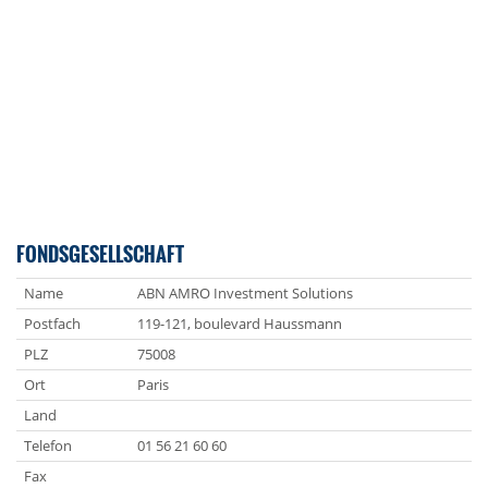
FONDSGESELLSCHAFT
Name
ABN AMRO Investment Solutions
Postfach
119-121, boulevard Haussmann
PLZ
75008
Ort
Paris
Land
Telefon
01 56 21 60 60
Fax