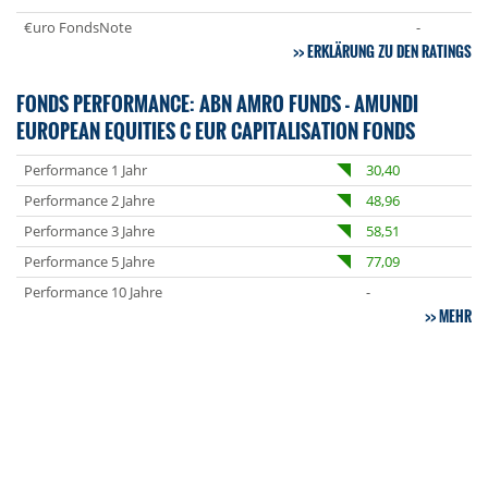
€uro FondsNote
-
ERKLÄRUNG ZU DEN RATINGS
FONDS PERFORMANCE: ABN AMRO FUNDS - AMUNDI
EUROPEAN EQUITIES C EUR CAPITALISATION FONDS
Performance 1 Jahr
30,40
Performance 2 Jahre
48,96
Performance 3 Jahre
58,51
Performance 5 Jahre
77,09
Performance 10 Jahre
-
MEHR