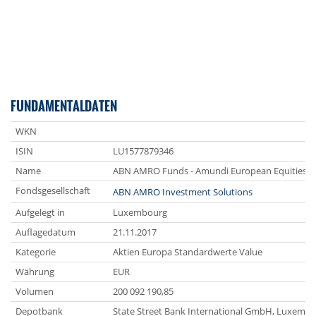
FUNDAMENTALDATEN
WKN
ISIN
LU1577879346
Name
ABN AMRO Funds - Amundi European Equities C 
Fondsgesellschaft
ABN AMRO Investment Solutions
Aufgelegt in
Luxembourg
Auflagedatum
21.11.2017
Kategorie
Aktien Europa Standardwerte Value
Währung
EUR
Volumen
200 092 190,85
Depotbank
State Street Bank International GmbH, Luxemb