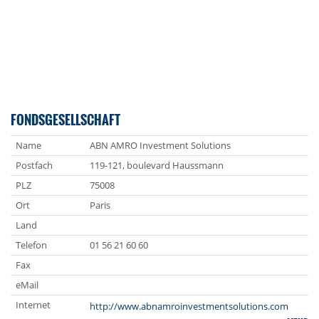
FONDSGESELLSCHAFT
Name
ABN AMRO Investment Solutions
Postfach
119-121, boulevard Haussmann
PLZ
75008
Ort
Paris
Land
Telefon
01 56 21 60 60
Fax
eMail
Internet
http://www.abnamroinvestmentsolutions.com