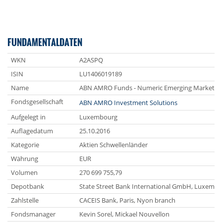
FUNDAMENTALDATEN
WKN
A2ASPQ
ISIN
LU1406019189
Name
ABN AMRO Funds - Numeric Emerging Markets Equ
Fondsgesellschaft
ABN AMRO Investment Solutions
Aufgelegt in
Luxembourg
Auflagedatum
25.10.2016
Kategorie
Aktien Schwellenländer
Währung
EUR
Volumen
270 699 755,79
Depotbank
State Street Bank International GmbH, Luxemb
Zahlstelle
CACEIS Bank, Paris, Nyon branch
Fondsmanager
Kevin Sorel, Mickael Nouvellon