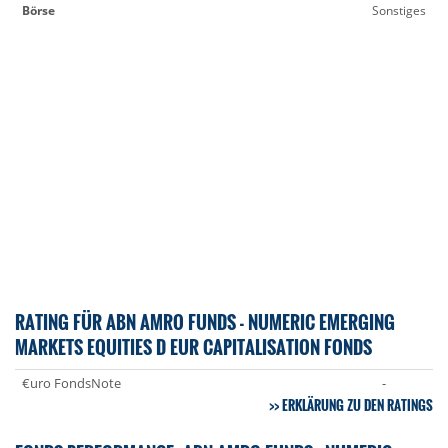
Börse
Sonstiges
RATING FÜR ABN AMRO FUNDS - NUMERIC EMERGING
MARKETS EQUITIES D EUR CAPITALISATION FONDS
€uro FondsNote
-
ERKLÄRUNG ZU DEN RATINGS