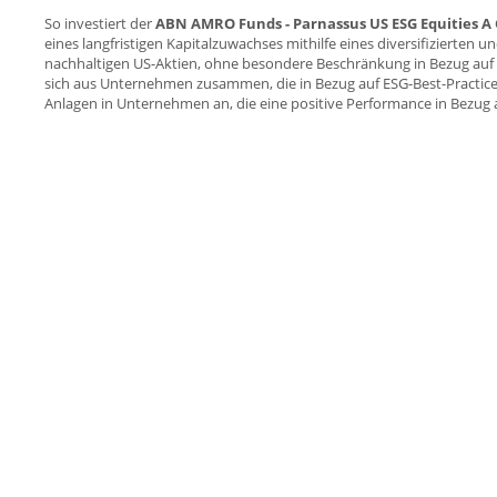
So investiert der
ABN AMRO Funds - Parnassus US ESG Equities A 
eines langfristigen Kapitalzuwachses mithilfe eines diversifizierten u
nachhaltigen US-Aktien, ohne besondere Beschränkung in Bezug auf de
sich aus Unternehmen zusammen, die in Bezug auf ESG-Best-Practices 
Anlagen in Unternehmen an, die eine positive Performance in Bezug a