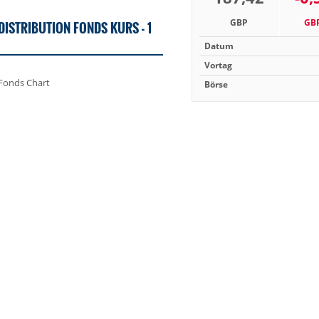
GBP
GB
DISTRIBUTION FONDS KURS - 1
Datum
Vortag
Börse