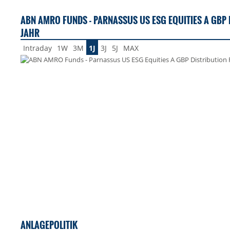
ABN AMRO FUNDS - PARNASSUS US ESG EQUITIES A GBP 
JAHR
Intraday
1W
3M
1J
3J
5J
MAX
ANLAGEPOLITIK