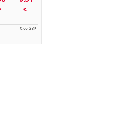
P
%
0,00 GBP