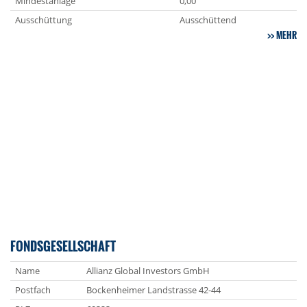
Mindestanlage
0,00
Ausschüttung
Ausschüttend
MEHR
FONDSGESELLSCHAFT
Name
Allianz Global Investors GmbH
Postfach
Bockenheimer Landstrasse 42-44