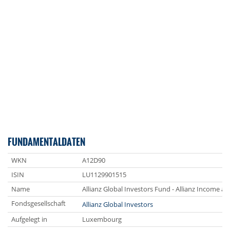
FUNDAMENTALDATEN
WKN
A12D90
ISIN
LU1129901515
Name
Allianz Global Investors Fund - Allianz Income
Fondsgesellschaft
Allianz Global Investors
Aufgelegt in
Luxembourg