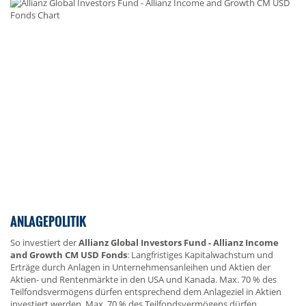
ANLAGEPOLITIK
So investiert der
Allianz Global Investors Fund - Allianz Income
and Growth CM USD Fonds
: Langfristiges Kapitalwachstum und
Erträge durch Anlagen in Unternehmensanleihen und Aktien der
Aktien- und Rentenmärkte in den USA und Kanada. Max. 70 % des
Teilfondsvermögens dürfen entsprechend dem Anlageziel in Aktien
investiert werden. Max. 70 % des Teilfondsvermögens dürfen