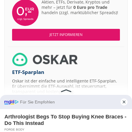
Aktien, ETFs, Derivate, Kryptos und
mehr – jetzt für
0 Euro pro Trade
handeln (zzgl. marktüblicher Spreads)!
JETZT INFORMIEREN
ETF-Sparplan
Oskar ist der einfache und intelligente ETF-Sparplan.
Er übernimmt die ETF-Auswahl, ist steuersmart,
transparent und kostengünstig.
Für Sie Empfohlen
JETZT MEHR ERFAHREN
Arthrologist Begs To Stop Buying Knee Braces -
Do This Instead
FORGE BODY