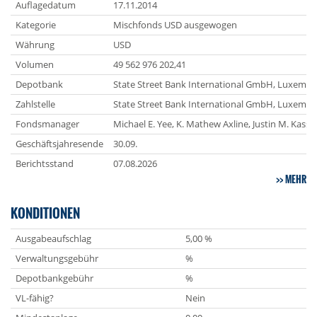
Auflagedatum
17.11.2014
Kategorie
Mischfonds USD ausgewogen
Währung
USD
Volumen
49 562 976 202,41
Depotbank
State Street Bank International GmbH, Luxemb
Zahlstelle
State Street Bank International GmbH, Luxemb
Fondsmanager
Michael E. Yee, K. Mathew Axline, Justin M. Kass
Geschäftsjahresende
30.09.
Berichtsstand
07.08.2026
MEHR
KONDITIONEN
Ausgabeaufschlag
5,00 %
Verwaltungsgebühr
%
Depotbankgebühr
%
VL-fähig?
Nein