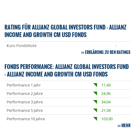
RATING FÜR ALLIANZ GLOBAL INVESTORS FUND - ALLIANZ
INCOME AND GROWTH CM USD FONDS
€uro FondsNote
-
ERKLÄRUNG ZU DEN RATINGS
FONDS PERFORMANCE: ALLIANZ GLOBAL INVESTORS FUND
- ALLIANZ INCOME AND GROWTH CM USD FONDS
Performance 1 Jahr
11,49
Performance 2 Jahre
24,96
Performance 3 Jahre
34,04
Performance 5 Jahre
21,58
Performance 10 Jahre
103,90
MEHR