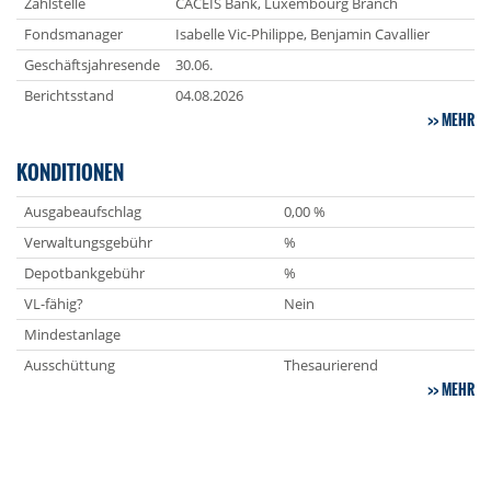
Zahlstelle
CACEIS Bank, Luxembourg Branch
Fondsmanager
Isabelle Vic-Philippe, Benjamin Cavallier
Geschäftsjahresende
30.06.
Berichtsstand
04.08.2026
MEHR
KONDITIONEN
Ausgabeaufschlag
0,00 %
Verwaltungsgebühr
%
Depotbankgebühr
%
VL-fähig?
Nein
Mindestanlage
Ausschüttung
Thesaurierend
MEHR