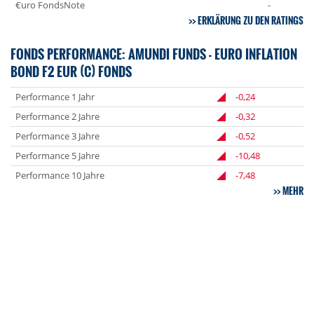
€uro FondsNote
-
ERKLÄRUNG ZU DEN RATINGS
FONDS PERFORMANCE: AMUNDI FUNDS - EURO INFLATION
BOND F2 EUR (C) FONDS
Performance 1 Jahr
-0,24
Performance 2 Jahre
-0,32
Performance 3 Jahre
-0,52
Performance 5 Jahre
-10,48
Performance 10 Jahre
-7,48
MEHR