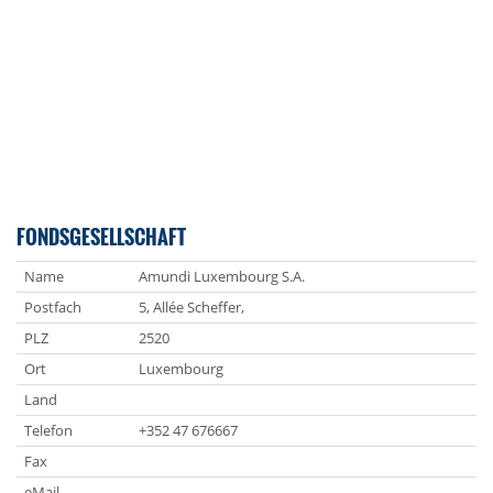
FONDSGESELLSCHAFT
Name
Amundi Luxembourg S.A.
Postfach
5, Allée Scheffer,
PLZ
2520
Ort
Luxembourg
Land
Telefon
+352 47 676667
Fax
eMail