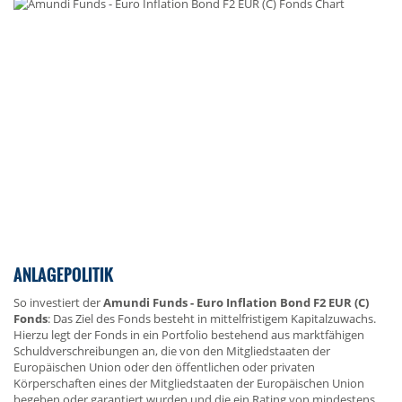
ANLAGEPOLITIK
So investiert der
Amundi Funds - Euro Inflation Bond F2 EUR (C)
Fonds
: Das Ziel des Fonds besteht in mittelfristigem Kapitalzuwachs.
Hierzu legt der Fonds in ein Portfolio bestehend aus marktfähigen
Schuldverschreibungen an, die von den Mitgliedstaaten der
Europäischen Union oder den öffentlichen oder privaten
Körperschaften eines der Mitgliedstaaten der Europäischen Union
begeben oder garantiert wurden und die ein Rating von mindestens