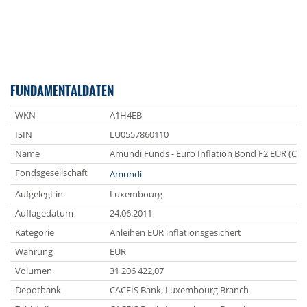
FUNDAMENTALDATEN
WKN
A1H4EB
ISIN
LU0557860110
Name
Amundi Funds - Euro Inflation Bond F2 EUR (C) 
Fondsgesellschaft
Amundi
Aufgelegt in
Luxembourg
Auflagedatum
24.06.2011
Kategorie
Anleihen EUR inflationsgesichert
Währung
EUR
Volumen
31 206 422,07
Depotbank
CACEIS Bank, Luxembourg Branch