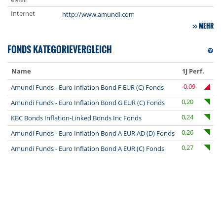
Internet
http://www.amundi.com
MEHR
FONDS KATEGORIEVERGLEICH
Name
1J Perf.
-0,09
Amundi Funds - Euro Inflation Bond F EUR (C) Fonds
0,20
Amundi Funds - Euro Inflation Bond G EUR (C) Fonds
0,24
KBC Bonds Inflation-Linked Bonds Inc Fonds
0,26
Amundi Funds - Euro Inflation Bond A EUR AD (D) Fonds
0,27
Amundi Funds - Euro Inflation Bond A EUR (C) Fonds