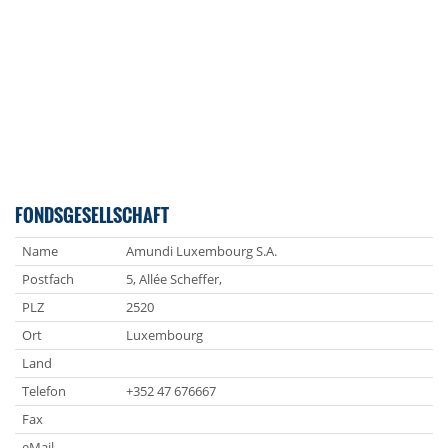
FONDSGESELLSCHAFT
Name
Amundi Luxembourg S.A.
Postfach
5, Allée Scheffer,
PLZ
2520
Ort
Luxembourg
Land
Telefon
+352 47 676667
Fax
eMail