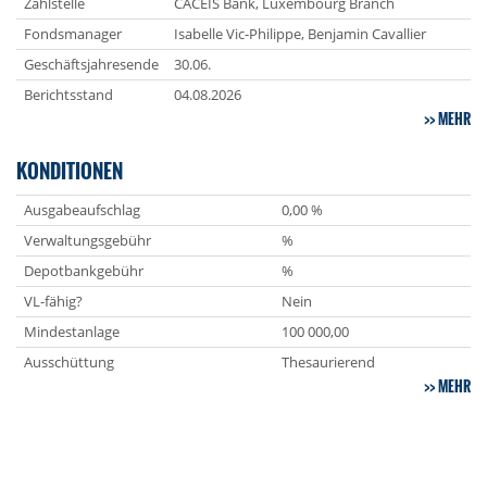
Zahlstelle
CACEIS Bank, Luxembourg Branch
Fondsmanager
Isabelle Vic-Philippe, Benjamin Cavallier
Geschäftsjahresende
30.06.
Berichtsstand
04.08.2026
MEHR
KONDITIONEN
Ausgabeaufschlag
0,00 %
Verwaltungsgebühr
%
Depotbankgebühr
%
VL-fähig?
Nein
Mindestanlage
100 000,00
Ausschüttung
Thesaurierend
MEHR