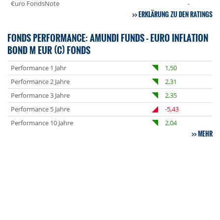
€uro FondsNote
-
ERKLÄRUNG ZU DEN RATINGS
FONDS PERFORMANCE: AMUNDI FUNDS - EURO INFLATION
BOND M EUR (C) FONDS
Performance 1 Jahr
1,50
Performance 2 Jahre
2,31
Performance 3 Jahre
2,35
Performance 5 Jahre
-5,43
Performance 10 Jahre
2,04
MEHR