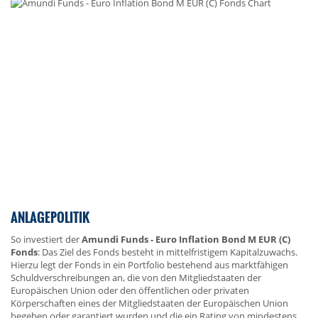
ANLAGEPOLITIK
So investiert der
Amundi Funds - Euro Inflation Bond M EUR (C)
Fonds
: Das Ziel des Fonds besteht in mittelfristigem Kapitalzuwachs.
Hierzu legt der Fonds in ein Portfolio bestehend aus marktfähigen
Schuldverschreibungen an, die von den Mitgliedstaaten der
Europäischen Union oder den öffentlichen oder privaten
Körperschaften eines der Mitgliedstaaten der Europäischen Union
begeben oder garantiert wurden und die ein Rating von mindestens