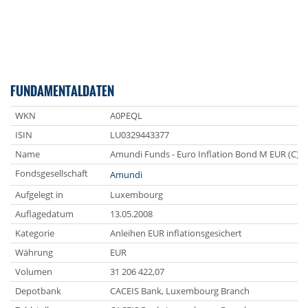
FUNDAMENTALDATEN
WKN
A0PEQL
ISIN
LU0329443377
Name
Amundi Funds - Euro Inflation Bond M EUR (C) 
Fondsgesellschaft
Amundi
Aufgelegt in
Luxembourg
Auflagedatum
13.05.2008
Kategorie
Anleihen EUR inflationsgesichert
Währung
EUR
Volumen
31 206 422,07
Depotbank
CACEIS Bank, Luxembourg Branch