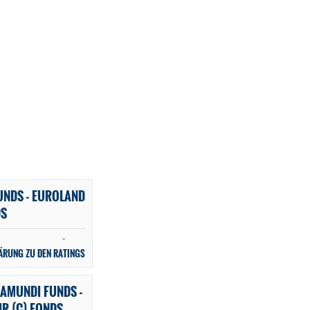
UNDS - EUROLAND
DS
-
ÄRUNG ZU DEN RATINGS
AMUNDI FUNDS -
R (C) FONDS