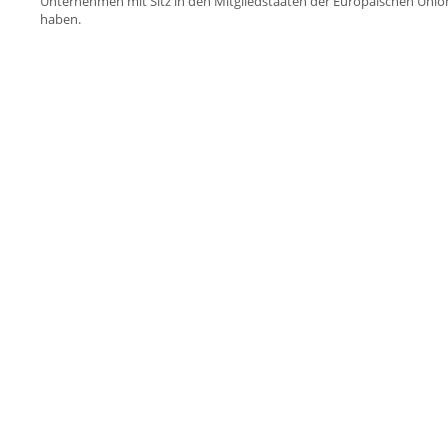
Unternehmen mit Sitz in den Mitgliedstaaten der Europäischen Unio
haben.