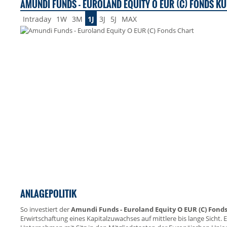
AMUNDI FUNDS - EUROLAND EQUITY O EUR (C) FONDS KUR
Intraday
1W
3M
1J
3J
5J
MAX
ANLAGEPOLITIK
So investiert der
Amundi Funds - Euroland Equity O EUR (C) Fond
Erwirtschaftung eines Kapitalzuwachses auf mittlere bis lange Sicht. 