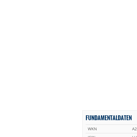
FUNDAMENTALDATEN
WKN
A