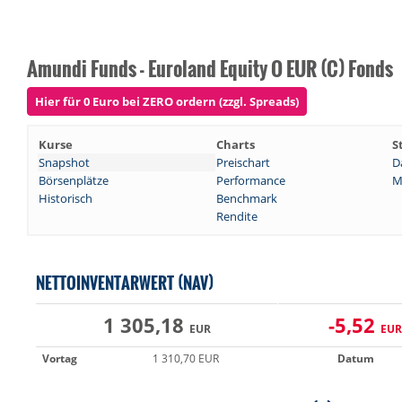
Amundi Funds - Euroland Equity O EUR (C) Fonds
Hier für 0 Euro bei ZERO ordern (zzgl. Spreads)
Kurse
Charts
S
Snapshot
Preischart
D
Börsenplätze
Performance
M
Historisch
Benchmark
Rendite
NETTOINVENTARWERT (NAV)
1 305,18
-5,52
EUR
EUR
Vortag
1 310,70 EUR
Datum