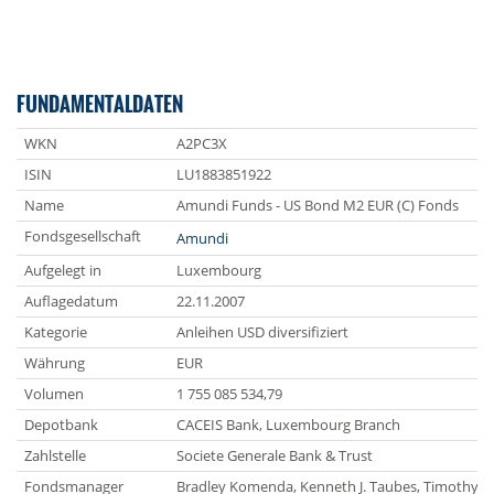
FUNDAMENTALDATEN
WKN
A2PC3X
ISIN
LU1883851922
Name
Amundi Funds - US Bond M2 EUR (C) Fonds
Fondsgesellschaft
Amundi
Aufgelegt in
Luxembourg
Auflagedatum
22.11.2007
Kategorie
Anleihen USD diversifiziert
Währung
EUR
Volumen
1 755 085 534,79
Depotbank
CACEIS Bank, Luxembourg Branch
Zahlstelle
Societe Generale Bank & Trust
Fondsmanager
Bradley Komenda, Kenneth J. Taubes, Timothy D.