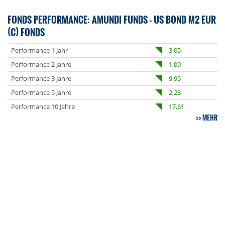
FONDS PERFORMANCE: AMUNDI FUNDS - US BOND M2 EUR
(C) FONDS
Performance 1 Jahr
3,05
Performance 2 Jahre
1,09
Performance 3 Jahre
9,95
Performance 5 Jahre
2,23
Performance 10 Jahre
17,61
MEHR