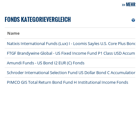
MEHR
FONDS KATEGORIEVERGLEICH
Name
Natixis International Funds (Lux) I - Loomis Sayles U.S. Core Plus Bond
FTGF Brandywine Global - US Fixed Income Fund P1 Class USD Accumul
Amundi Funds - US Bond I2 EUR (C) Fonds
Schroder International Selection Fund US Dollar Bond C Accumulation 
PIMCO GIS Total Return Bond Fund H Institutional Income Fonds