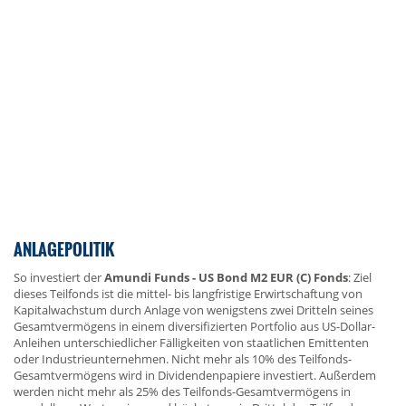
ANLAGEPOLITIK
So investiert der
Amundi Funds - US Bond M2 EUR (C) Fonds
: Ziel
dieses Teilfonds ist die mittel- bis langfristige Erwirtschaftung von
Kapitalwachstum durch Anlage von wenigstens zwei Dritteln seines
Gesamtvermögens in einem diversifizierten Portfolio aus US-Dollar-
Anleihen unterschiedlicher Fälligkeiten von staatlichen Emittenten
oder Industrieunternehmen. Nicht mehr als 10% des Teilfonds-
Gesamtvermögens wird in Dividendenpapiere investiert. Außerdem
werden nicht mehr als 25% des Teilfonds-Gesamtvermögens in