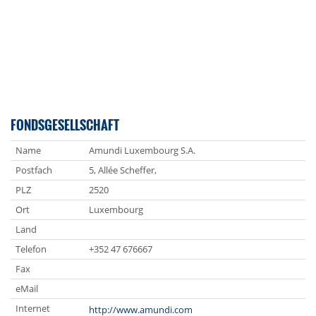
FONDSGESELLSCHAFT
Name
Amundi Luxembourg S.A.
Postfach
5, Allée Scheffer,
PLZ
2520
Ort
Luxembourg
Land
Telefon
+352 47 676667
Fax
eMail
Internet
http://www.amundi.com