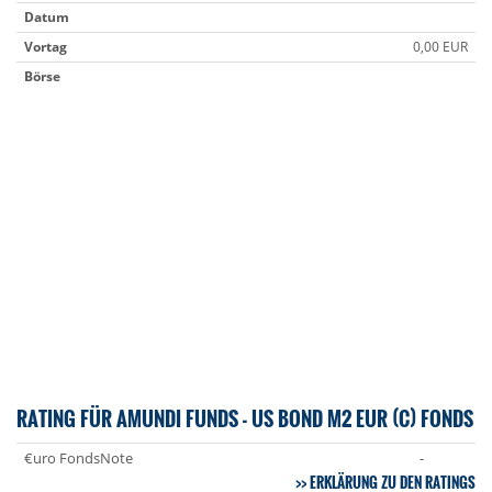
Datum
Vortag
0,00 EUR
Börse
RATING FÜR AMUNDI FUNDS - US BOND M2 EUR (C) FONDS
€uro FondsNote
-
ERKLÄRUNG ZU DEN RATINGS