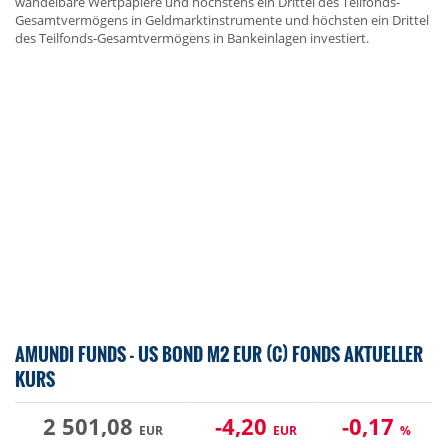
wandelbare Wertpapiere und höchstens ein Drittel des Teilfonds-
Gesamtvermögens in Geldmarktinstrumente und höchsten ein Drittel
des Teilfonds-Gesamtvermögens in Bankeinlagen investiert.
AMUNDI FUNDS - US BOND M2 EUR (C) FONDS AKTUELLER
KURS
2 501,08
-4,20
-0,17
EUR
EUR
%