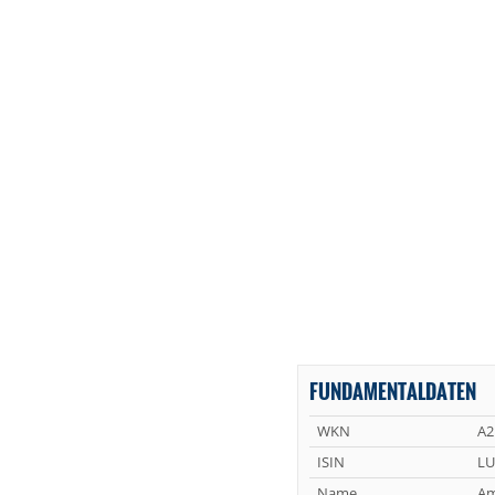
FUNDAMENTALDATEN
WKN
A2
ISIN
LU
Name
Am