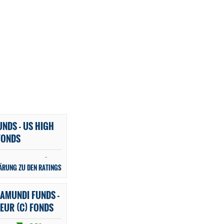
NDS - US HIGH
 FONDS
-
ÄRUNG ZU DEN RATINGS
AMUNDI FUNDS -
 EUR (C) FONDS