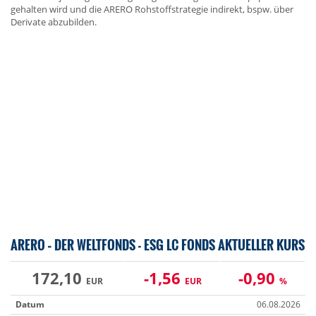
gehalten wird und die ARERO Rohstoffstrategie indirekt, bspw. über
Derivate abzubilden.
ARERO – DER WELTFONDS - ESG LC FONDS AKTUELLER KURS
172,10
-1,56
-0,90
EUR
EUR
%
Datum
06.08.2026