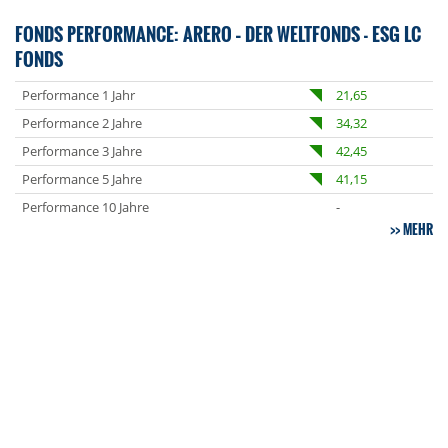
FONDS PERFORMANCE: ARERO – DER WELTFONDS - ESG LC
FONDS
Performance 1 Jahr
21,65
Performance 2 Jahre
34,32
Performance 3 Jahre
42,45
Performance 5 Jahre
41,15
Performance 10 Jahre
-
MEHR