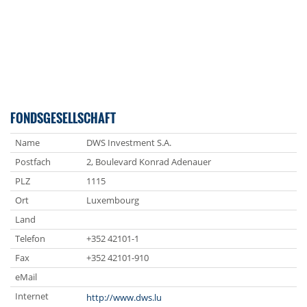
FONDSGESELLSCHAFT
Name
DWS Investment S.A.
Postfach
2, Boulevard Konrad Adenauer
PLZ
1115
Ort
Luxembourg
Land
Telefon
+352 42101-1
Fax
+352 42101-910
eMail
Internet
http://www.dws.lu