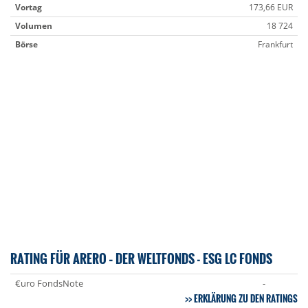
Vortag
173,66 EUR
Volumen
18 724
Börse
Frankfurt
RATING FÜR ARERO – DER WELTFONDS - ESG LC FONDS
€uro FondsNote
-
ERKLÄRUNG ZU DEN RATINGS