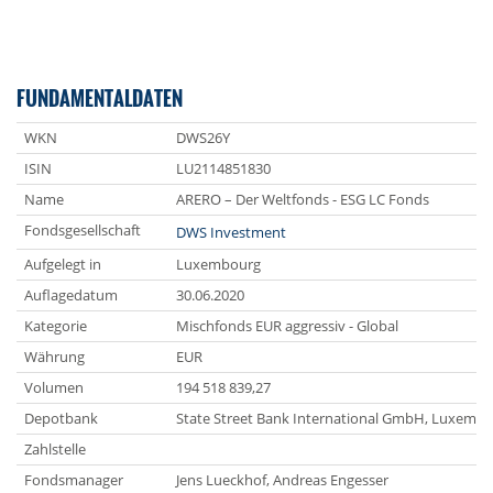
FUNDAMENTALDATEN
WKN
DWS26Y
ISIN
LU2114851830
Name
ARERO – Der Weltfonds - ESG LC Fonds
Fondsgesellschaft
DWS Investment
Aufgelegt in
Luxembourg
Auflagedatum
30.06.2020
Kategorie
Mischfonds EUR aggressiv - Global
Währung
EUR
Volumen
194 518 839,27
Depotbank
State Street Bank International GmbH, Luxemb
Zahlstelle
Fondsmanager
Jens Lueckhof, Andreas Engesser