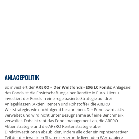
ANLAGEPOLITIK
So investiert der
ARERO – Der Weltfonds - ESG LC Fonds
: Anlageziel
des Fonds ist die Erwirtschaftung einer Rendite in Euro. Hierzu
investiert der Fonds in eine regelbasierte Strategie auf drei
Anlageklassen (Aktien, Renten und Rohstoffe), die ARERO
Weltstrategie, wie nachfolgend beschrieben. Der Fonds wird aktiv
verwaltet und wird nicht unter Bezugnahme auf eine Benchmark
verwaltet. Dabei strebt das Fondsmanagement an, die ARERO
Aktienstrategie und die ARERO Rentenstrategie über
Direktinvestitionen abzubilden, indem alle oder ein repräsentativer
Teil der der jeweiligen Strategie zugrunde liegenden Wertpapiere