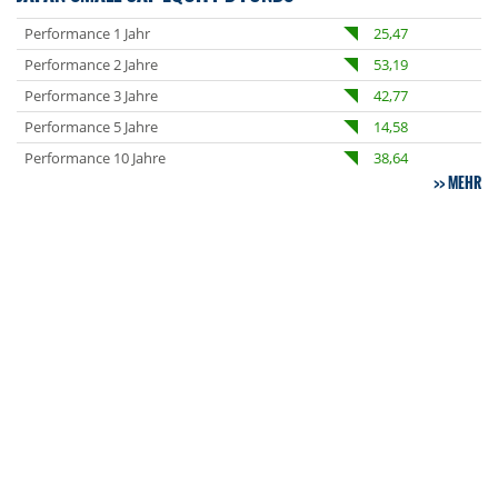
Performance 1 Jahr
25,47
Performance 2 Jahre
53,19
Performance 3 Jahre
42,77
Performance 5 Jahre
14,58
Performance 10 Jahre
38,64
MEHR