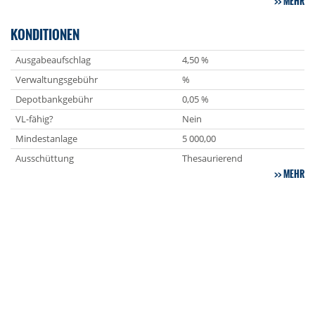
MEHR
KONDITIONEN
Ausgabeaufschlag
4,50 %
Verwaltungsgebühr
%
Depotbankgebühr
0,05 %
VL-fähig?
Nein
Mindestanlage
5 000,00
Ausschüttung
Thesaurierend
MEHR