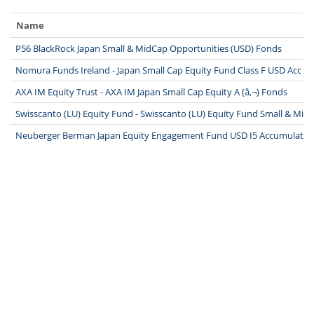
Name
P56 BlackRock Japan Small & MidCap Opportunities (USD) Fonds
Nomura Funds Ireland - Japan Small Cap Equity Fund Class F USD Acc F
AXA IM Equity Trust - AXA IM Japan Small Cap Equity A (â‚¬) Fonds
Swisscanto (LU) Equity Fund - Swisscanto (LU) Equity Fund Small & Mid
Neuberger Berman Japan Equity Engagement Fund USD I5 Accumulating