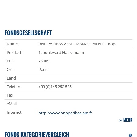
FONDSGESELLSCHAFT
Name
BNP PARIBAS ASSET MANAGEMENT Europe
Postfach
1, boulevard Haussmann
PLZ
75009
Ort
Paris
Land
Telefon
+33 (0)145 252 525
Fax
eMail
Internet
http://www.bnpparibas-am.fr
MEHR
FONDS KATEGORIEVERGLEICH