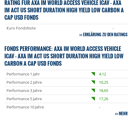
RATING FÜR AXA IM WORLD ACCESS VEHICLE ICAV - AXA
IM ACT US SHORT DURATION HIGH YIELD LOW CARBON A
CAP USD FONDS
€uro FondsNote
-
ERKLÄRUNG ZU DEN RATINGS
FONDS PERFORMANCE: AXA IM WORLD ACCESS VEHICLE
ICAV - AXA IM ACT US SHORT DURATION HIGH YIELD LOW
CARBON A CAP USD FONDS
Performance 1 Jahr
4,12
Performance 2 Jahre
10,25
Performance 3 Jahre
18,65
Performance 5 Jahre
17,26
Performance 10 Jahre
-
MEHR