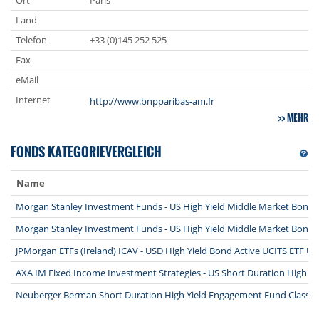
Ort
Paris
Land
Telefon
+33 (0)145 252 525
Fax
eMail
Internet
http://www.bnpparibas-am.fr
MEHR
FONDS KATEGORIEVERGLEICH
Name
Morgan Stanley Investment Funds - US High Yield Middle Market Bond
Morgan Stanley Investment Funds - US High Yield Middle Market Bond
JPMorgan ETFs (Ireland) ICAV - USD High Yield Bond Active UCITS ETF USD
AXA IM Fixed Income Investment Strategies - US Short Duration High Yi
Neuberger Berman Short Duration High Yield Engagement Fund Class 