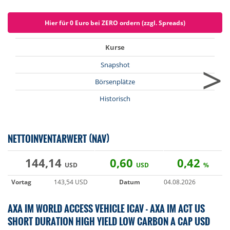
Hier für 0 Euro bei ZERO ordern (zzgl. Spreads)
Kurse
>
Snapshot
Börsenplätze
Historisch
NETTOINVENTARWERT (NAV)
144,14
0,60
0,42
USD
USD
%
Vortag
143,54 USD
Datum
04.08.2026
AXA IM WORLD ACCESS VEHICLE ICAV - AXA IM ACT US
SHORT DURATION HIGH YIELD LOW CARBON A CAP USD