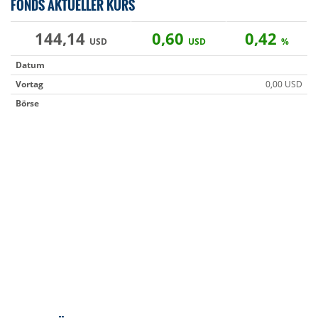
FONDS AKTUELLER KURS
144,14
0,60
0,42
USD
USD
%
Datum
Vortag
0,00 USD
Börse