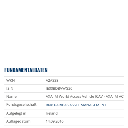
FUNDAMENTALDATEN
WKN
A2ASS8
ISIN
IE00BDBVWG26
Name
AXA IM World Access Vehicle ICAV - AXA IM ACT 
Fondsgesellschaft
BNP PARIBAS ASSET MANAGEMENT
Aufgelegt in
Ireland
Auflagedatum
14.09.2016