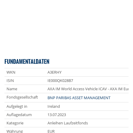
FUNDAMENTALDATEN
WKN
A3ERHY
ISIN
IE000QK028B7
Name
AXA IM World Access Vehicle ICAV - AXA IM Euro 
Fondsgesellschaft
BNP PARIBAS ASSET MANAGEMENT
Aufgelegt in
Ireland
Auflagedatum
13.07.2023
Kategorie
Anleihen Laufzeitfonds
Währung
EUR