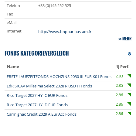
Telefon
+33 (0)145 252 525
Fax
eMail
Internet
http://www.bnpparibas-am.fr
MEHR
FONDS KATEGORIEVERGLEICH
Name
1J Perf.
2,83
ERSTE LAUFZEITFONDS HOCHZINS 2030 III EUR K01 Fonds
2,85
EdR SICAV Millesima Select 2028 R USD H Fonds
2,86
R-co Target 2027 HY IC EUR Fonds
2,86
R-co Target 2027 HY ID EUR Fonds
2,86
Carmignac Credit 2029 A Eur Acc Fonds