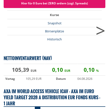
Hier für 0 Euro bei ZERO ordern (zzgl. Spreads)
Kurse
>
Snapshot
Börsenplätze
Historisch
NETTOINVENTARWERT (NAV)
105,39
0,10
0,10
EUR
EUR
%
Vortag
105,29 EUR
Datum
04.08.2026
AXA IM WORLD ACCESS VEHICLE ICAV - AXA IM EURO
YIELD TARGET 2028 A DISTRIBUTION EUR FONDS KURS -
1 JAHR