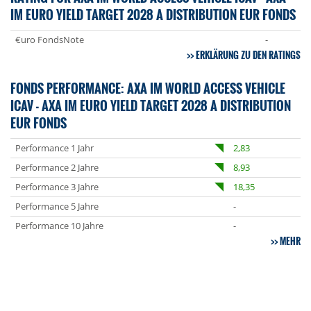
IM EURO YIELD TARGET 2028 A DISTRIBUTION EUR FONDS
€uro FondsNote
-
ERKLÄRUNG ZU DEN RATINGS
FONDS PERFORMANCE: AXA IM WORLD ACCESS VEHICLE
ICAV - AXA IM EURO YIELD TARGET 2028 A DISTRIBUTION
EUR FONDS
Performance 1 Jahr
2,83
Performance 2 Jahre
8,93
Performance 3 Jahre
18,35
Performance 5 Jahre
-
Performance 10 Jahre
-
MEHR