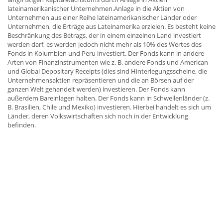
lateinamerikanischer Unternehmen.Anlage in die Aktien von
Unternehmen aus einer Reihe lateinamerikanischer Länder oder
Unternehmen, die Erträge aus Lateinamerika erzielen. Es besteht keine
Beschränkung des Betrags, der in einem einzelnen Land investiert
werden darf, es werden jedoch nicht mehr als 10% des Wertes des
Fonds in Kolumbien und Peru investiert. Der Fonds kann in andere
Arten von Finanzinstrumenten wie z. B. andere Fonds und American
und Global Depositary Receipts (dies sind Hinterlegungsscheine, die
Unternehmensaktien repräsentieren und die an Börsen auf der
ganzen Welt gehandelt werden) investieren. Der Fonds kann
außerdem Bareinlagen halten. Der Fonds kann in Schwellenländer (z.
B. Brasilien, Chile und Mexiko) investieren. Hierbei handelt es sich um
Länder, deren Volkswirtschaften sich noch in der Entwicklung
befinden.