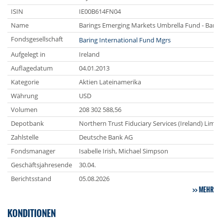
ISIN
IE00B614FN04
Name
Barings Emerging Markets Umbrella Fund - Barin
Fondsgesellschaft
Baring International Fund Mgrs
Aufgelegt in
Ireland
Auflagedatum
04.01.2013
Kategorie
Aktien Lateinamerika
Währung
USD
Volumen
208 302 588,56
Depotbank
Northern Trust Fiduciary Services (Ireland) Limit
Zahlstelle
Deutsche Bank AG
Fondsmanager
Isabelle Irish, Michael Simpson
Geschäftsjahresende
30.04.
Berichtsstand
05.08.2026
MEHR
KONDITIONEN