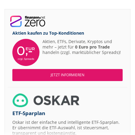
Aktien kaufen zu
Top-Konditionen
Aktien, ETFs, Derivate, Kryptos und
mehr – jetzt für
0 Euro pro Trade
handeln (zzgl. marktüblicher Spreads)!
JETZT INFORMIEREN
ETF-Sparplan
Oskar ist der einfache und intelligente ETF-Sparplan.
Er übernimmt die ETF-Auswahl, ist steuersmart,
transparent und kostengünstig.