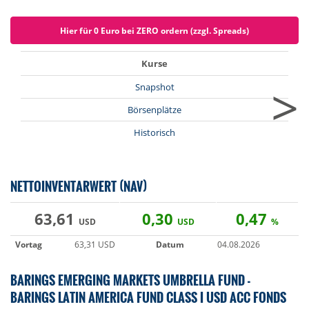
Hier für 0 Euro bei ZERO ordern (zzgl. Spreads)
Kurse
>
Snapshot
Börsenplätze
Historisch
NETTOINVENTARWERT (NAV)
63,61
0,30
0,47
USD
USD
%
Vortag
63,31 USD
Datum
04.08.2026
BARINGS EMERGING MARKETS UMBRELLA FUND -
BARINGS LATIN AMERICA FUND CLASS I USD ACC FONDS