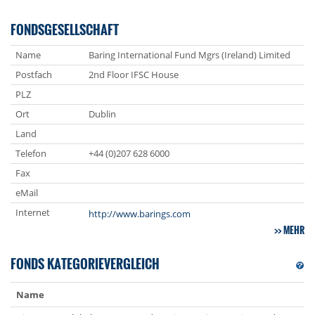
FONDSGESELLSCHAFT
Name
Baring International Fund Mgrs (Ireland) Limited
Postfach
2nd Floor IFSC House
PLZ
Ort
Dublin
Land
Telefon
+44 (0)207 628 6000
Fax
eMail
Internet
http://www.barings.com
MEHR
FONDS KATEGORIEVERGLEICH
Name