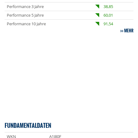
Performance 3 Jahre
38,85
Performance 5 Jahre
60,01
Performance 10 Jahre
91,54
MEHR
FUNDAMENTALDATEN
WKN
A1J80F