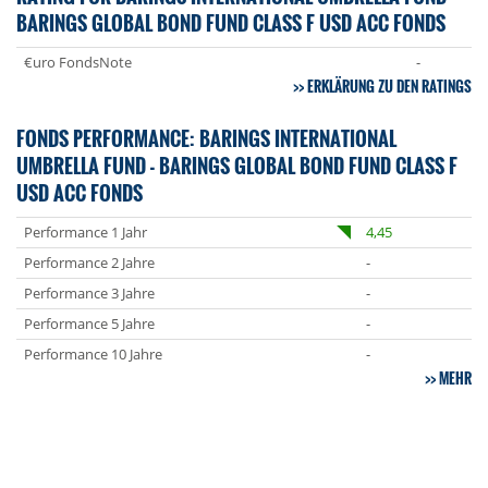
BARINGS GLOBAL BOND FUND CLASS F USD ACC FONDS
€uro FondsNote
-
ERKLÄRUNG ZU DEN RATINGS
FONDS PERFORMANCE: BARINGS INTERNATIONAL
UMBRELLA FUND - BARINGS GLOBAL BOND FUND CLASS F
USD ACC FONDS
Performance 1 Jahr
4,45
Performance 2 Jahre
-
Performance 3 Jahre
-
Performance 5 Jahre
-
Performance 10 Jahre
-
MEHR