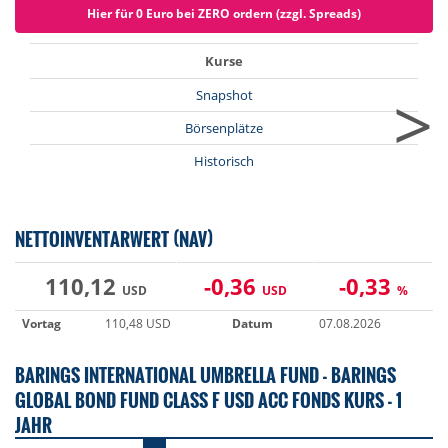
Hier für 0 Euro bei ZERO ordern (zzgl. Spreads)
Kurse
>
Snapshot
Börsenplätze
Historisch
NETTOINVENTARWERT (NAV)
110,12
-0,36
-0,33
USD
USD
%
Vortag
110,48 USD
Datum
07.08.2026
BARINGS INTERNATIONAL UMBRELLA FUND - BARINGS
GLOBAL BOND FUND CLASS F USD ACC FONDS KURS - 1
JAHR