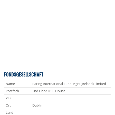
FONDSGESELLSCHAFT
Name
Baring International Fund Mgrs (Ireland) Limited
Postfach
2nd Floor IFSC House
PLZ
Ort
Dublin
Land