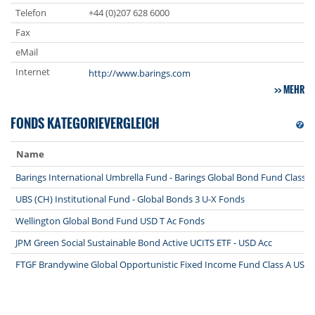
Telefon
+44 (0)207 628 6000
Fax
eMail
Internet
http://www.barings.com
MEHR
FONDS KATEGORIEVERGLEICH
Name
Barings International Umbrella Fund - Barings Global Bond Fund Class 
UBS (CH) Institutional Fund - Global Bonds 3 U-X Fonds
Wellington Global Bond Fund USD T Ac Fonds
JPM Green Social Sustainable Bond Active UCITS ETF - USD Acc
FTGF Brandywine Global Opportunistic Fixed Income Fund Class A US$ D