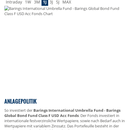
Intraday
1W
3M
1J
3J
5J
MAX
ANLAGEPOLITIK
So investiert der
Barings International Umbrella Fund - Barings
Global Bond Fund Class F USD Acc Fonds
: Der Fonds investiert in
internationale festverzinsliche Wertpapiere, sowie nach Bedarf auch in
Wertpapiere mit variablem Zinssatz. Das Portefeuille besteht in der