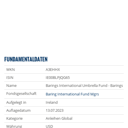
FUNDAMENTALDATEN
WKN
A3EHHX
ISIN
IE00BLPJQG65
Name
Barings International Umbrella Fund - Barings G
Fondsgesellschaft
Baring International Fund Mgrs
Aufgelegt in
Ireland
Auflagedatum
13.07.2023
Kategorie
Anleihen Global
Währung
USD