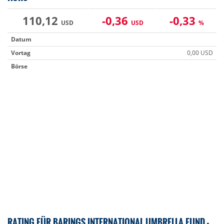
110,12
-0,36
-0,33
USD
USD
%
Datum
Vortag
0,00 USD
Börse
RATING FÜR BARINGS INTERNATIONAL UMBRELLA FUND -