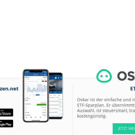
zen.net
E
Oskar ist der einfache und i
ETF-Sparplan. Er übernimmt 
Auswahl, ist steuersmart, t
kostengünstig.
JETZT ME