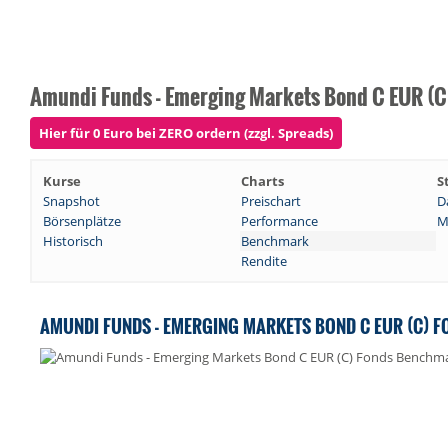
Amundi Funds - Emerging Markets Bond C EUR (C
Hier für 0 Euro bei ZERO ordern (zzgl. Spreads)
Kurse
Charts
S
Snapshot
Preischart
D
Börsenplätze
Performance
M
Historisch
Benchmark
Rendite
AMUNDI FUNDS - EMERGING MARKETS BOND C EUR (C)