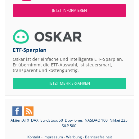
JETZT INFORMIEREN
ETF-Sparplan
Oskar ist der einfache und intelligente ETF-Sparplan.
Er übernimmt die ETF-Auswahl, ist steuersmart,
transparent und kostengünstig.
JETZT MEHR ERFAHREN
Aktien ATX
DAX
EuroStoxx 50
Dow Jones
NASDAQ 100
Nikkei 225
S&P 500
Kontakt
-
Impressum
-
Werbung
-
Barrierefreiheit