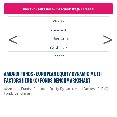
Hier für 0 Euro bei ZERO ordern (zzgl. Spreads)
Charts
<
>
Preischart
Performance
Benchmark
Rendite
AMUNDI FUNDS - EUROPEAN EQUITY DYNAMIC MULTI
FACTORS I EUR (C) FONDS BENCHMARKCHART