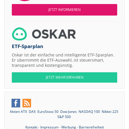
JETZT INFORMIEREN
ETF-Sparplan
Oskar ist der einfache und intelligente ETF-Sparplan.
Er übernimmt die ETF-Auswahl, ist steuersmart,
transparent und kostengünstig.
JETZT MEHR ERFAHREN
Aktien ATX
DAX
EuroStoxx 50
Dow Jones
NASDAQ 100
Nikkei 225
S&P 500
Kontakt
-
Impressum
-
Werbung
-
Barrierefreiheit