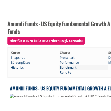
Amundi Funds - US Equity Fundamental Growth A
Fonds
Hier für 0 Euro bei ZERO ordern (zzgl. Spreads)
Kurse
Charts
S
Snapshot
Preischart
D
Börsenplätze
Performance
M
Historisch
Benchmark
Rendite
AMUNDI FUNDS - US EQUITY FUNDAMENTAL GROWTH A 