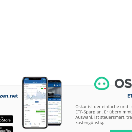
zen.net
E
Oskar ist der einfache und i
ETF-Sparplan. Er übernimmt 
Auswahl, ist steuersmart, t
kostengünstig.