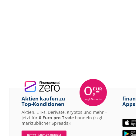
Aktien kaufen zu
finan
Top-Konditionen
Apps
Aktien, ETFs, Derivate, Kryptos und mehr –
jetzt für
0 Euro pro Trade
handeln (zzgl.
marktüblicher Spreads)!
JETZT INFORMIEREN