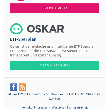
JETZT INFORMIEREN
ETF-Sparplan
Oskar ist der einfache und intelligente ETF-Sparplan.
Er übernimmt die ETF-Auswahl, ist steuersmart,
transparent und kostengünstig.
JETZT MEHR ERFAHREN
Aktien ATX
DAX
EuroStoxx 50
Dow Jones
NASDAQ 100
Nikkei 225
S&P 500
Kontakt
-
Impressum
-
Werbung
-
Barrierefreiheit