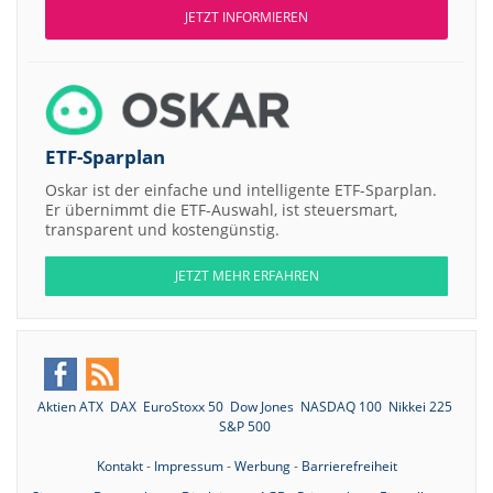
JETZT INFORMIEREN
ETF-Sparplan
Oskar ist der einfache und intelligente ETF-Sparplan.
Er übernimmt die ETF-Auswahl, ist steuersmart,
transparent und kostengünstig.
JETZT MEHR ERFAHREN
Aktien ATX
DAX
EuroStoxx 50
Dow Jones
NASDAQ 100
Nikkei 225
S&P 500
Kontakt
-
Impressum
-
Werbung
-
Barrierefreiheit