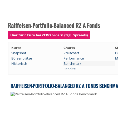
Raiffeisen-Portfolio-Balanced RZ A Fonds
Hier für 0 Euro bei ZERO ordern (zzgl. Spreads)
Kurse
Charts
S
Snapshot
Preischart
D
Börsenplätze
Performance
M
Historisch
Benchmark
Rendite
RAIFFEISEN-PORTFOLIO-BALANCED RZ A FONDS BENCH