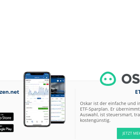
zen.net
E
Oskar ist der einfache und i
ETF-Sparplan. Er übernimmt 
Auswahl, ist steuersmart, t
kostengünstig.
JETZT ME