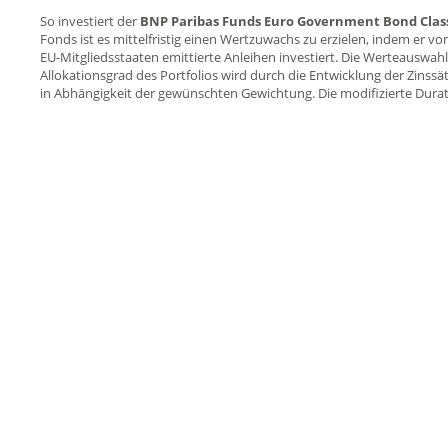
So investiert der
BNP Paribas Funds Euro Government Bond Classi
Fonds ist es mittelfristig einen Wertzuwachs zu erzielen, indem er v
EU-Mitgliedsstaaten emittierte Anleihen investiert. Die Werteauswahl v
Allokationsgrad des Portfolios wird durch die Entwicklung der Zinssä
in Abhängigkeit der gewünschten Gewichtung. Die modifizierte Durati