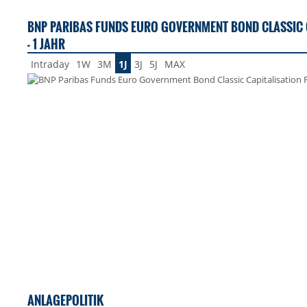
BNP PARIBAS FUNDS EURO GOVERNMENT BOND CLASSIC 
- 1 JAHR
Intraday
1W
3M
1J
3J
5J
MAX
ANLAGEPOLITIK