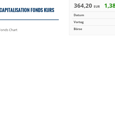
364,20
1,3
EUR
CAPITALISATION FONDS KURS
Datum
Vortag
Börse