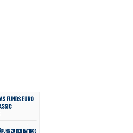
BAS FUNDS EURO
ASSIC
S
-
ÄRUNG ZU DEN RATINGS