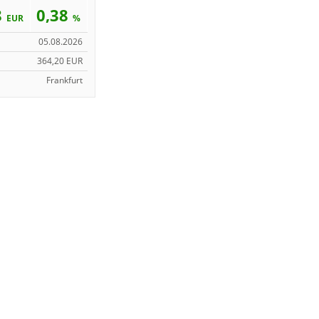
8
0,38
EUR
%
05.08.2026
364,20 EUR
Frankfurt