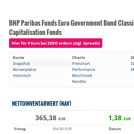
BNP Paribas Funds Euro Government Bond Classi
Capitalisation Fonds
Hier für 0 Euro bei ZERO ordern (zzgl. Spreads)
Kurse
Charts
S
Snapshot
Preischart
D
Börsenplätze
Performance
M
Historisch
Benchmark
Rendite
NETTOINVENTARWERT (NAV)
365,38
1,38
EUR
EUR
Vortag
364,00 EUR
Datum