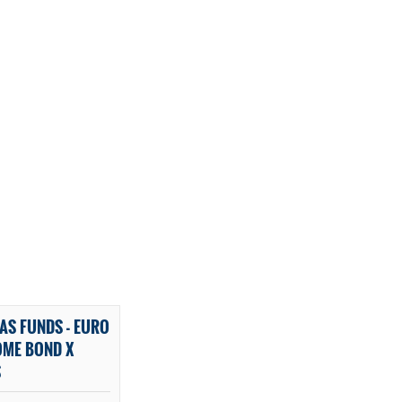
AS FUNDS - EURO
OME BOND X
S