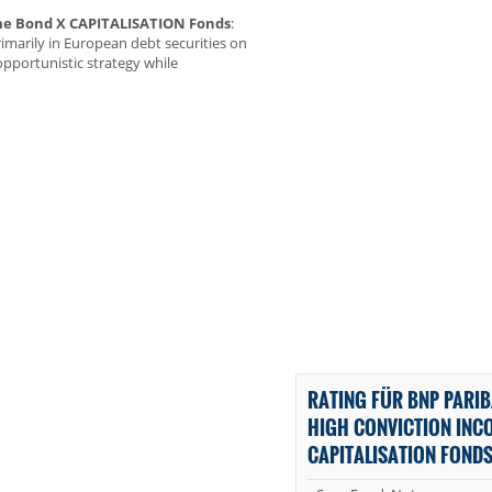
ome Bond X CAPITALISATION Fonds
:
rimarily in European debt securities on
pportunistic strategy while
RATING FÜR BNP PARIB
HIGH CONVICTION INC
CAPITALISATION FOND