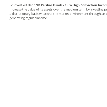
So investiert der
BNP Paribas Funds - Euro High Conviction Inc
Increase the value of its assets over the medium term by investing p
a discretionary basis whatever the market environment through an o
generating regular income.