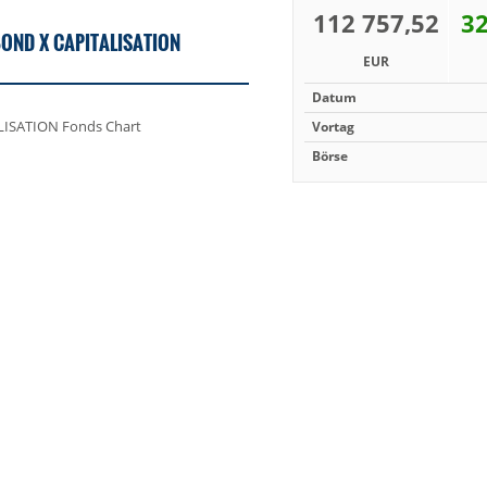
112 757,52
32
OND X CAPITALISATION
EUR
Datum
Vortag
Börse