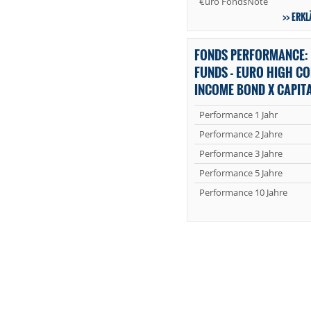
€uro FondsNote
ERKL
FONDS PERFORMANCE: 
FUNDS - EURO HIGH CO
INCOME BOND X CAPIT
Performance 1 Jahr
Performance 2 Jahre
Performance 3 Jahre
Performance 5 Jahre
Performance 10 Jahre