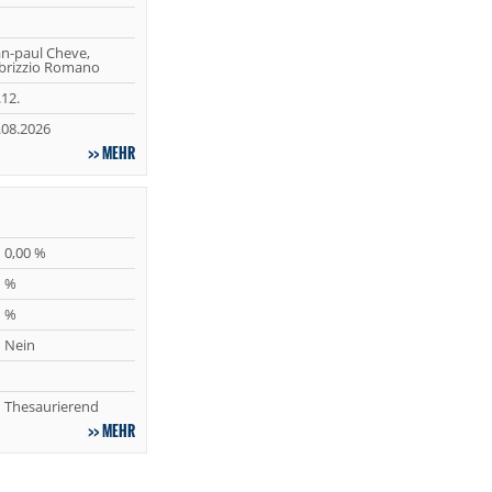
an-paul Cheve,
brizzio Romano
.12.
.08.2026
MEHR
0,00 %
%
%
Nein
Thesaurierend
MEHR