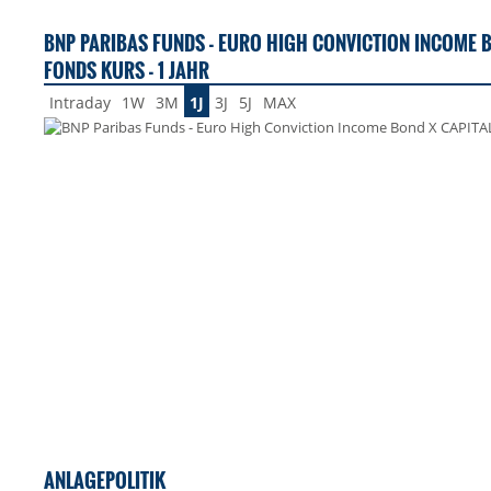
BNP PARIBAS FUNDS - EURO HIGH CONVICTION INCOME B
FONDS KURS - 1 JAHR
Intraday
1W
3M
1J
3J
5J
MAX
ANLAGEPOLITIK