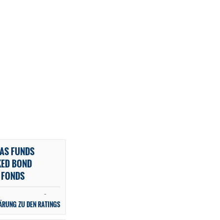
BAS FUNDS
KED BOND
 FONDS
-
ÄRUNG ZU DEN RATINGS