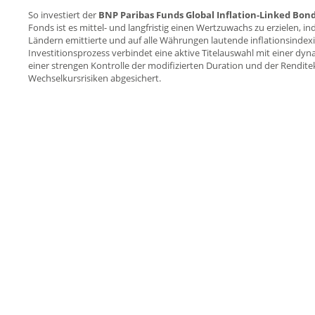
So investiert der
BNP Paribas Funds Global Inflation-Linked Bond
Fonds ist es mittel- und langfristig einen Wertzuwachs zu erzielen, 
Ländern emittierte und auf alle Währungen lautende inflationsindexie
Investitionsprozess verbindet eine aktive Titelauswahl mit einer d
einer strengen Kontrolle der modifizierten Duration und der Renditek
Wechselkursrisiken abgesichert.