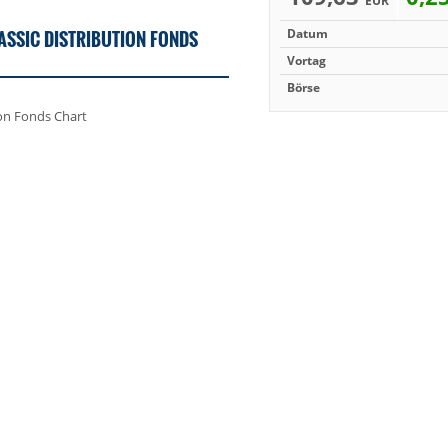
EUR
ASSIC DISTRIBUTION FONDS
Datum
Vortag
Börse