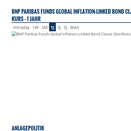
BNP PARIBAS FUNDS GLOBAL INFLATION-LINKED BOND CL
KURS - 1 JAHR
Intraday
1W
3M
1J
3J
5J
MAX
ANLAGEPOLITIK