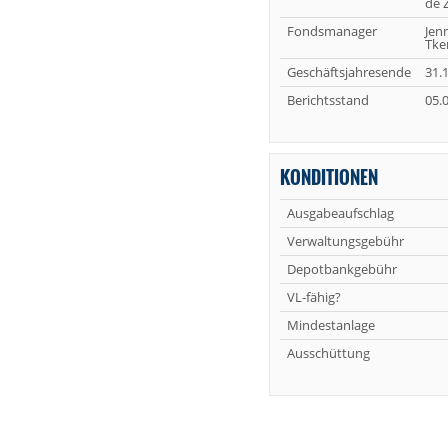
de 
Fondsmanager
Jen
Tke
Geschäftsjahresende
31.1
Berichtsstand
05.
KONDITIONEN
Ausgabeaufschlag
Verwaltungsgebühr
Depotbankgebühr
VL-fähig?
Mindestanlage
Ausschüttung