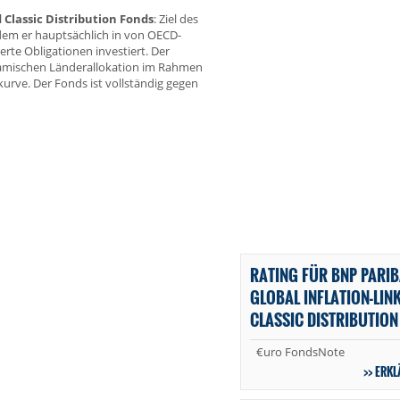
 Classic Distribution Fonds
: Ziel des
indem er hauptsächlich in von OECD-
rte Obligationen investiert. Der
ynamischen Länderallokation im Rahmen
urve. Der Fonds ist vollständig gegen
RATING FÜR BNP PARI
GLOBAL INFLATION-LIN
CLASSIC DISTRIBUTION
€uro FondsNote
ERKL