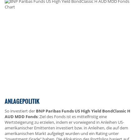
ANLAGEPOLITIK
So investiert der
BNP Paribas Funds US High Yield BondClassic H
AUD MDD Fonds
: Ziel des Fonds ist es mittelfristig eine
Wertsteigerung zu erzielen, indem er vorwiegend in Anleihen US-
amerikanischer Emittenten investiert bzw. in Anleihen, die auf dem
amerikanischen Markt aufgelegt wurden und ein Rating unter
"Investment Grade" haben. Die Allokation des Portfolios basiert auf