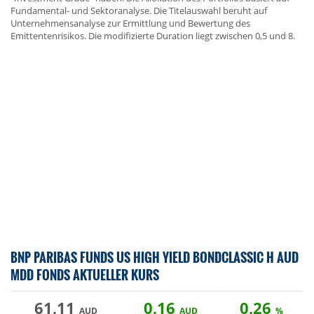
Fundamental- und Sektoranalyse. Die Titelauswahl beruht auf
Unternehmensanalyse zur Ermittlung und Bewertung des
Emittentenrisikos. Die modifizierte Duration liegt zwischen 0,5 und 8.
BNP PARIBAS FUNDS US HIGH YIELD BONDCLASSIC H AUD
MDD FONDS AKTUELLER KURS
61,11
0,16
0,26
AUD
AUD
%