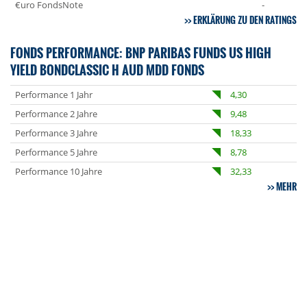
€uro FondsNote
-
ERKLÄRUNG ZU DEN RATINGS
FONDS PERFORMANCE: BNP PARIBAS FUNDS US HIGH
YIELD BONDCLASSIC H AUD MDD FONDS
Performance 1 Jahr
4,30
Performance 2 Jahre
9,48
Performance 3 Jahre
18,33
Performance 5 Jahre
8,78
Performance 10 Jahre
32,33
MEHR