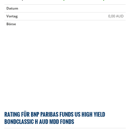
Datum
Vortag
0,00 AUD
Börse
RATING FÜR BNP PARIBAS FUNDS US HIGH YIELD
BONDCLASSIC H AUD MDD FONDS