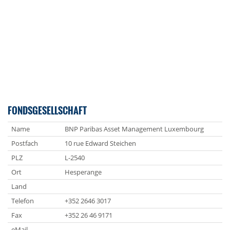
FONDSGESELLSCHAFT
Name
BNP Paribas Asset Management Luxembourg
Postfach
10 rue Edward Steichen
PLZ
L-2540
Ort
Hesperange
Land
Telefon
+352 2646 3017
Fax
+352 26 46 9171
eMail