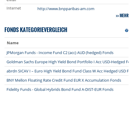
Internet
http://www.bnpparibas-am.com
MEHR
FONDS KATEGORIEVERGLEICH
Name
JPMorgan Funds - Income Fund C2 (acc) AUD (hedged) Fonds
Goldman Sachs Europe High Yield Bond Portfolio I Acc USD-Hedged Fo
abrdn SICAV I – Euro High Yield Bond Fund Class W Acc Hedged USD Fo
BNY Mellon Floating Rate Credit Fund EUR X Accumulation Fonds
Fidelity Funds - Global Hybrids Bond Fund A-DIST-EUR Fonds