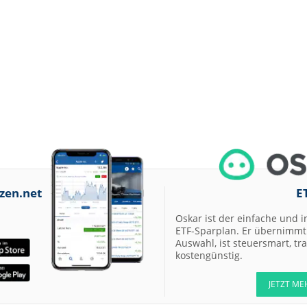
zen.net
E
Oskar ist der einfache und i
ETF-Sparplan. Er übernimmt 
Auswahl, ist steuersmart, t
kostengünstig.
JETZT ME