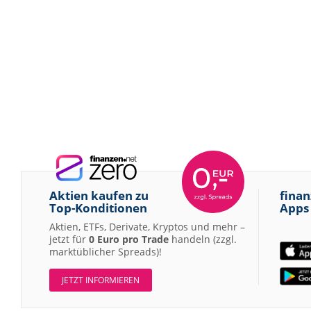
Aktien kaufen zu
finan
Top-Konditionen
Apps
Aktien, ETFs, Derivate, Kryptos und mehr –
jetzt für
0 Euro pro Trade
handeln (zzgl.
marktüblicher Spreads)!
JETZT INFORMIEREN