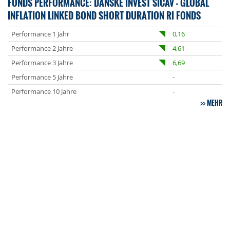
FONDS PERFORMANCE: DANSKE INVEST SICAV - GLOBAL
INFLATION LINKED BOND SHORT DURATION RI FONDS
Performance 1 Jahr
0,16
Performance 2 Jahre
4,61
Performance 3 Jahre
6,69
Performance 5 Jahre
-
Performance 10 Jahre
-
MEHR