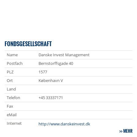
FONDSGESELLSCHAFT
Name
Danske Invest Management
Postfach
Bernstorffsgade 40
PLZ
1577
Ort
København V
Land
Telefon
+45 33337171
Fax
eMail
Internet
http://www.danskeinvest.dk
MEHR