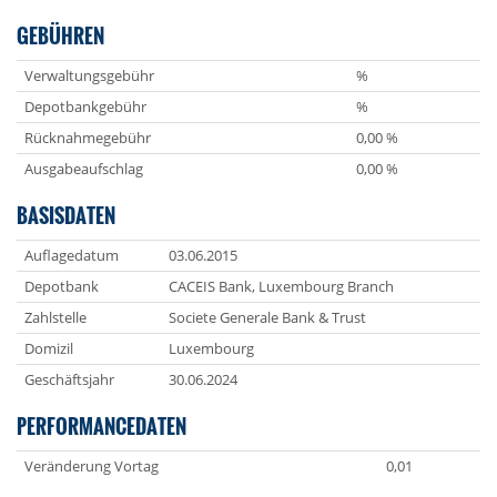
GEBÜHREN
Verwaltungsgebühr
%
Depotbankgebühr
%
Rücknahmegebühr
0,00 %
Ausgabeaufschlag
0,00 %
BASISDATEN
Auflagedatum
03.06.2015
Depotbank
CACEIS Bank, Luxembourg Branch
Zahlstelle
Societe Generale Bank & Trust
Domizil
Luxembourg
Geschäftsjahr
30.06.2024
PERFORMANCEDATEN
Veränderung Vortag
0,01