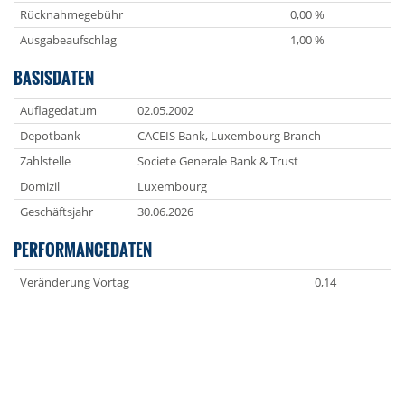
Rücknahmegebühr
0,00 %
Ausgabeaufschlag
1,00 %
BASISDATEN
Auflagedatum
02.05.2002
Depotbank
CACEIS Bank, Luxembourg Branch
Zahlstelle
Societe Generale Bank & Trust
Domizil
Luxembourg
Geschäftsjahr
30.06.2026
PERFORMANCEDATEN
Veränderung Vortag
0,14