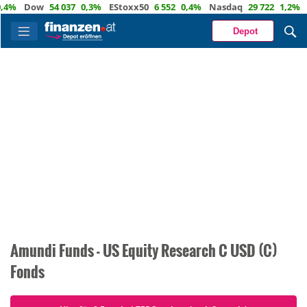
4%
Dow
54 037
0,3%
EStoxx50
6 552
0,4%
Nasdaq
29 722
1,2%
Öl
Depot
Amundi Funds - US Equity Research C USD (C)
Fonds