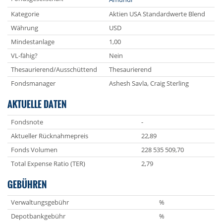
Kategorie
Aktien USA Standardwerte Blend
Währung
USD
Mindestanlage
1,00
VL-fähig?
Nein
Thesaurierend/Ausschüttend
Thesaurierend
Fondsmanager
Ashesh Savla, Craig Sterling
AKTUELLE DATEN
Fondsnote
-
Aktueller Rücknahmepreis
22,89
Fonds Volumen
228 535 509,70
Total Expense Ratio (TER)
2,79
GEBÜHREN
Verwaltungsgebühr
%
Depotbankgebühr
%