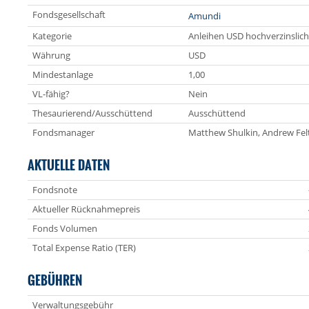
Fondsgesellschaft
Amundi
Kategorie
Anleihen USD hochverzinslich
Währung
USD
Mindestanlage
1,00
VL-fähig?
Nein
Thesaurierend/Ausschüttend
Ausschüttend
Fondsmanager
Matthew Shulkin, Andrew Fel
AKTUELLE DATEN
Fondsnote
Aktueller Rücknahmepreis
Fonds Volumen
Total Expense Ratio (TER)
GEBÜHREN
Verwaltungsgebühr