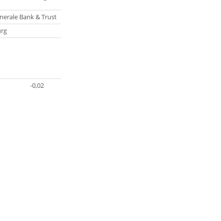
nerale Bank & Trust
rg
-0,02