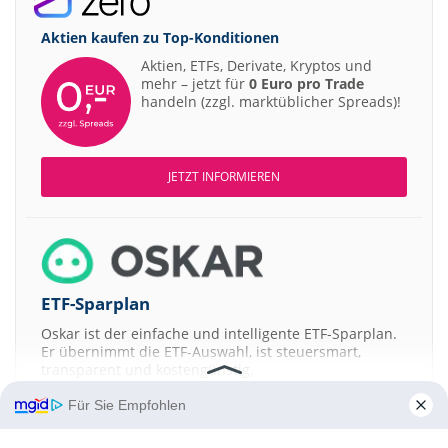
Aktien kaufen zu
Top-Konditionen
Aktien, ETFs, Derivate, Kryptos und
mehr – jetzt für
0 Euro pro Trade
handeln (zzgl. marktüblicher Spreads)!
JETZT INFORMIEREN
ETF-Sparplan
Oskar ist der einfache und intelligente ETF-Sparplan.
Er übernimmt die ETF-Auswahl, ist steuersmart,
transparent und kostengünstig.
Für Sie Empfohlen
JETZT MEHR ERFAHREN