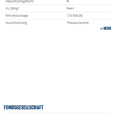
Depotbankgebühr
%
VL-fähig?
Nein
Mindestanlage
173 830,00
Ausschüttung
Thesaurierend
MEHR
FONDSGESELLSCHAFT