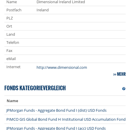
Name
Dimensional Ireland Limited
Postfach
Ireland
PLZ
Ort
Land
Telefon
Fax
eMail
Internet
http://www.dimensional.com
MEHR
FONDS KATEGORIEVERGLEICH
Name
JPMorgan Funds - Aggregate Bond Fund I (dist) USD Fonds
PIMCO GIS Global Bond Fund H Institutional USD Accumulation Fonds
JPMorgan Funds - Aggregate Bond Fund I (acc) USD Fonds