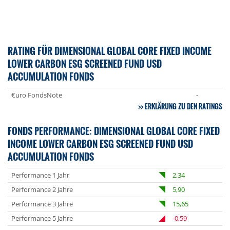
RATING FÜR DIMENSIONAL GLOBAL CORE FIXED INCOME
LOWER CARBON ESG SCREENED FUND USD
ACCUMULATION FONDS
€uro FondsNote
-
ERKLÄRUNG ZU DEN RATINGS
FONDS PERFORMANCE: DIMENSIONAL GLOBAL CORE FIXED
INCOME LOWER CARBON ESG SCREENED FUND USD
ACCUMULATION FONDS
Performance 1 Jahr
2,34
Performance 2 Jahre
5,90
Performance 3 Jahre
15,65
Performance 5 Jahre
-0,59