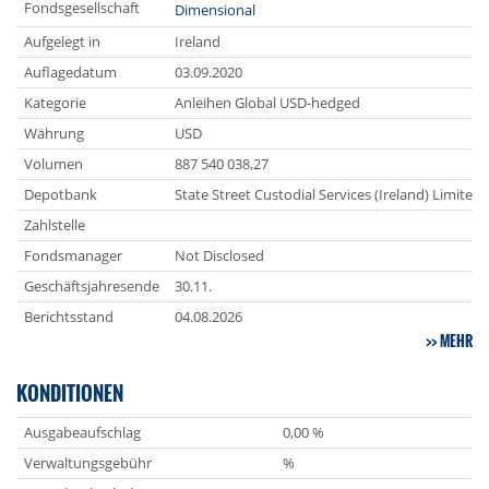
Fondsgesellschaft
Dimensional
Aufgelegt in
Ireland
Auflagedatum
03.09.2020
Kategorie
Anleihen Global USD-hedged
Währung
USD
Volumen
887 540 038,27
Depotbank
State Street Custodial Services (Ireland) Limited
Zahlstelle
Fondsmanager
Not Disclosed
Geschäftsjahresende
30.11.
Berichtsstand
04.08.2026
MEHR
KONDITIONEN
Ausgabeaufschlag
0,00 %
Verwaltungsgebühr
%