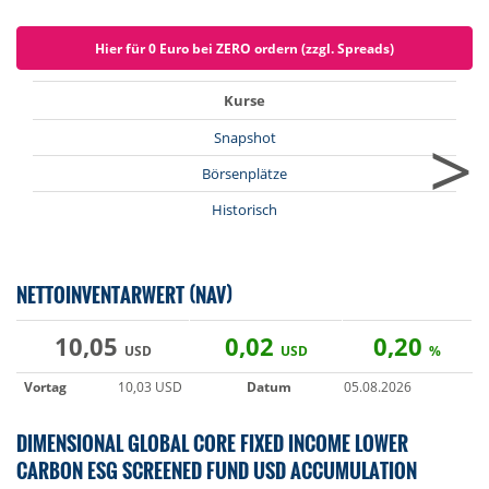
Hier für 0 Euro bei ZERO ordern (zzgl. Spreads)
Kurse
>
Snapshot
Börsenplätze
Historisch
NETTOINVENTARWERT (NAV)
10,05
0,02
0,20
USD
USD
%
Vortag
10,03 USD
Datum
05.08.2026
DIMENSIONAL GLOBAL CORE FIXED INCOME LOWER
CARBON ESG SCREENED FUND USD ACCUMULATION