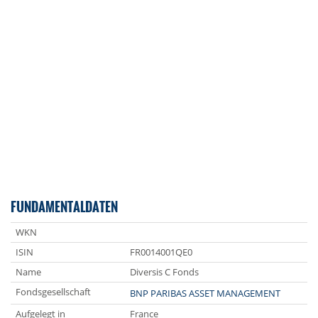
FUNDAMENTALDATEN
WKN
ISIN
FR0014001QE0
Name
Diversis C Fonds
Fondsgesellschaft
BNP PARIBAS ASSET MANAGEMENT
Aufgelegt in
France