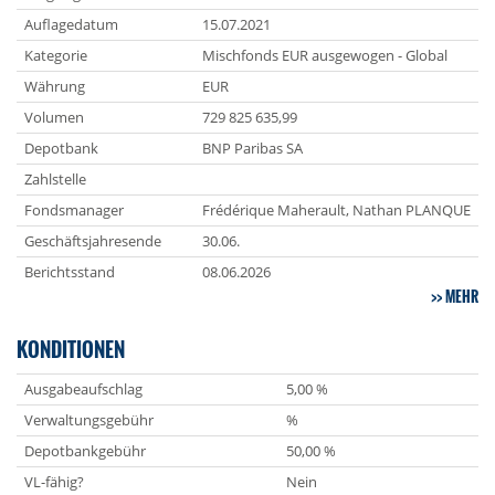
Auflagedatum
15.07.2021
Kategorie
Mischfonds EUR ausgewogen - Global
Währung
EUR
Volumen
729 825 635,99
Depotbank
BNP Paribas SA
Zahlstelle
Fondsmanager
Frédérique Maherault, Nathan PLANQUE
Geschäftsjahresende
30.06.
Berichtsstand
08.06.2026
MEHR
KONDITIONEN
Ausgabeaufschlag
5,00 %
Verwaltungsgebühr
%
Depotbankgebühr
50,00 %
VL-fähig?
Nein