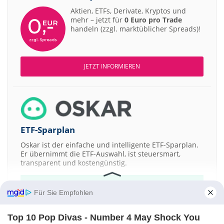
Aktien, ETFs, Derivate, Kryptos und
mehr – jetzt für
0 Euro pro Trade
handeln (zzgl. marktüblicher Spreads)!
JETZT INFORMIEREN
ETF-Sparplan
Oskar ist der einfache und intelligente ETF-Sparplan.
Er übernimmt die ETF-Auswahl, ist steuersmart,
transparent und kostengünstig.
JETZT MEHR ERFAHREN
Für Sie Empfohlen
Top 10 Pop Divas - Number 4 May Shock You