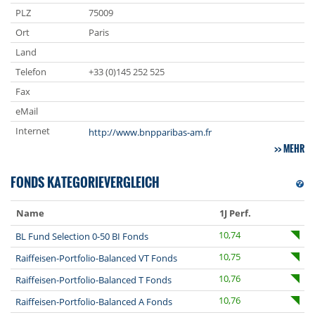
PLZ
75009
Ort
Paris
Land
Telefon
+33 (0)145 252 525
Fax
eMail
Internet
http://www.bnpparibas-am.fr
MEHR
FONDS KATEGORIEVERGLEICH
Name
1J Perf.
10,74
BL Fund Selection 0-50 BI Fonds
10,75
Raiffeisen-Portfolio-Balanced VT Fonds
10,76
Raiffeisen-Portfolio-Balanced T Fonds
10,76
Raiffeisen-Portfolio-Balanced A Fonds