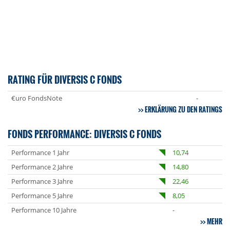
RATING FÜR DIVERSIS C FONDS
€uro FondsNote
-
ERKLÄRUNG ZU DEN RATINGS
FONDS PERFORMANCE: DIVERSIS C FONDS
Performance 1 Jahr
10,74
Performance 2 Jahre
14,80
Performance 3 Jahre
22,46
Performance 5 Jahre
8,05
Performance 10 Jahre
-
MEHR