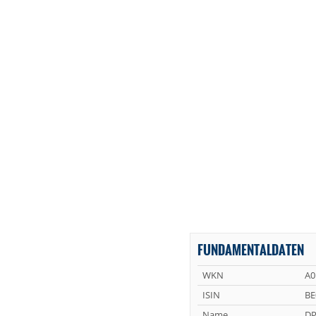
FUNDAMENTALDATEN
WKN
A
ISIN
BE
Name
DP