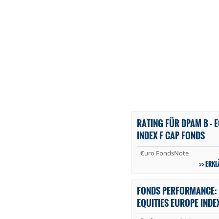
RATING FÜR DPAM B - 
INDEX F CAP FONDS
€uro FondsNote
ERKL
FONDS PERFORMANCE: 
EQUITIES EUROPE INDE