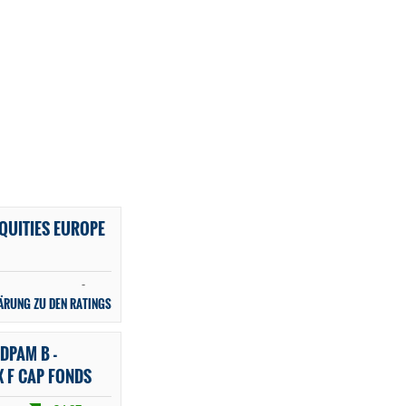
EQUITIES EUROPE
-
ÄRUNG ZU DEN RATINGS
DPAM B -
X F CAP FONDS