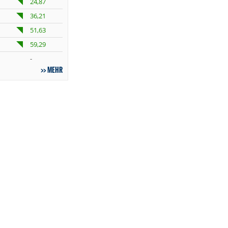
24,87
36,21
51,63
59,29
-
MEHR