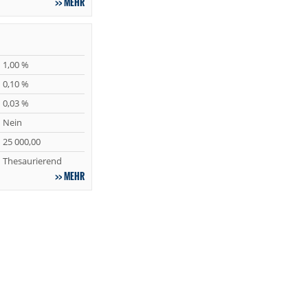
MEHR
1,00 %
0,10 %
0,03 %
Nein
25 000,00
Thesaurierend
MEHR