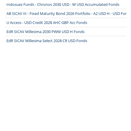
Indosuez Funds - Chronos 2030 USD - W USD Accumulated Fonds
AB SICAV III - Fixed Maturity Bond 2026 Portfolio - A2 USD H - USD Fond
U Access - USD Credit 2028 AHC GBP Acc Fonds
EdR SICAV Millesima 2030 PWM USD H Fonds
EdR SICAV Millesima Select 2028 CR USD Fonds