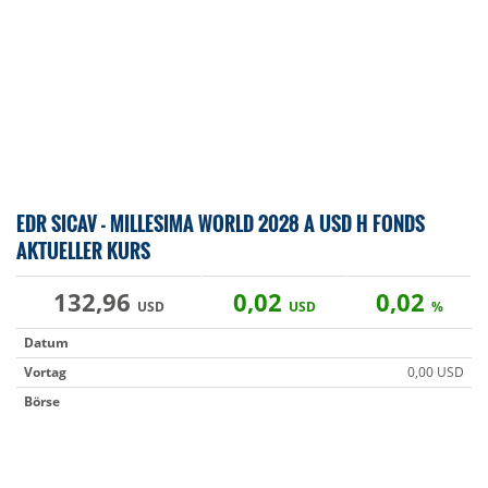
EDR SICAV - MILLESIMA WORLD 2028 A USD H FONDS
AKTUELLER KURS
132,96
0,02
0,02
USD
USD
%
Datum
Vortag
0,00 USD
Börse