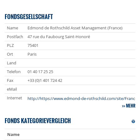
FONDSGESELLSCHAFT
Name
Edmond de Rothschild Asset Management (France)
Postfach
47 rue du Faubourg Saint-Honoré
PLZ
75401
Ort
Paris
Land
Telefon
01 40 17 25 25
Fax
+33 (0)1 401 724 42
eMail
Internet
http://https://www.edmond-de-rothschild.com/site/France
MEHR
FONDS KATEGORIEVERGLEICH
Name