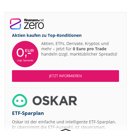
Aktien kaufen zu
Top-Konditionen
Aktien, ETFs, Derivate, Kryptos und
mehr – jetzt für
0 Euro pro Trade
handeln (zzgl. marktüblicher Spreads)!
JETZT INFORMIEREN
ETF-Sparplan
Oskar ist der einfache und intelligente ETF-Sparplan.
Er übernimmt die ETF-Auswahl, ist steuersmart,