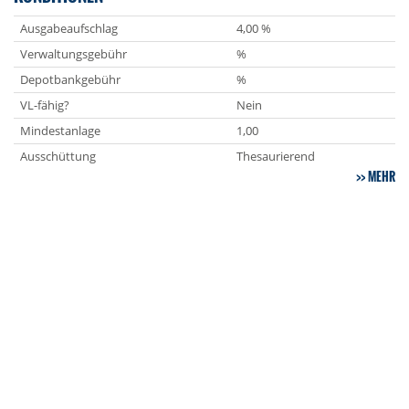
Ausgabeaufschlag
4,00 %
Verwaltungsgebühr
%
Depotbankgebühr
%
VL-fähig?
Nein
Mindestanlage
1,00
Ausschüttung
Thesaurierend
MEHR