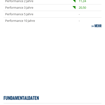
Performance 2 Jahre
11,24
Performance 3 Jahre
20,50
Performance 5 Jahre
-
Performance 10 Jahre
-
MEHR
FUNDAMENTALDATEN