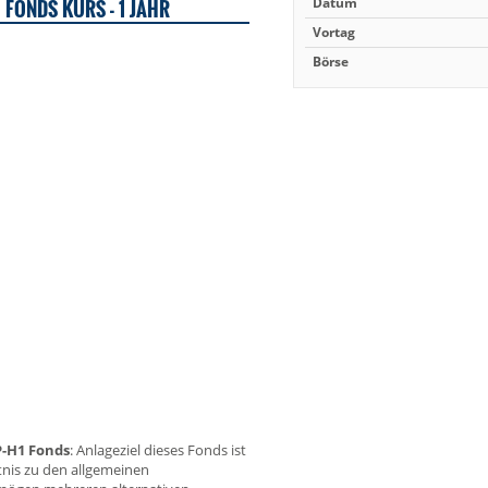
 FONDS KURS - 1 JAHR
Datum
Vortag
Börse
P-H1 Fonds
: Anlageziel dieses Fonds ist
ltnis zu den allgemeinen