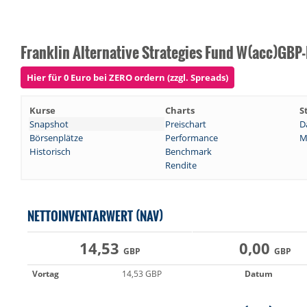
Franklin Alternative Strategies Fund W(acc)GBP
Hier für 0 Euro bei ZERO ordern (zzgl. Spreads)
Kurse
Charts
S
Snapshot
Preischart
D
Börsenplätze
Performance
M
Historisch
Benchmark
Rendite
NETTOINVENTARWERT (NAV)
14,53
0,00
GBP
GBP
Vortag
14,53 GBP
Datum