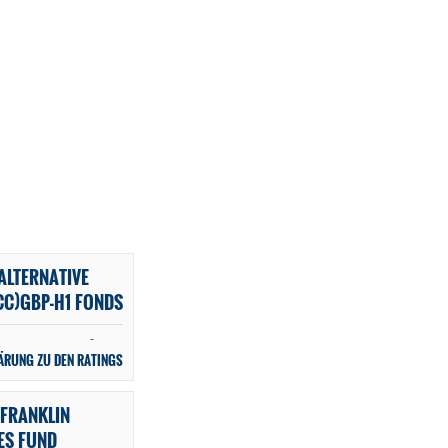
ALTERNATIVE
CC)GBP-H1 FONDS
-
ÄRUNG ZU DEN RATINGS
FRANKLIN
ES FUND