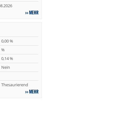
08.2026
MEHR
0,00 %
%
0,14 %
Nein
Thesaurierend
MEHR