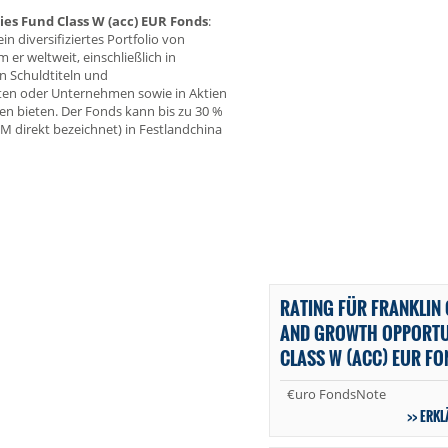
es Fund Class W (acc) EUR Fonds
:
 diversifiziertes Portfolio von
er weltweit, einschließlich in
en Schuldtiteln und
nten oder Unternehmen sowie in Aktien
den bieten. Der Fonds kann bis zu 30 %
 direkt bezeichnet) in Festlandchina
RATING FÜR FRANKLIN
AND GROWTH OPPORTU
CLASS W (ACC) EUR FO
€uro FondsNote
ERKL