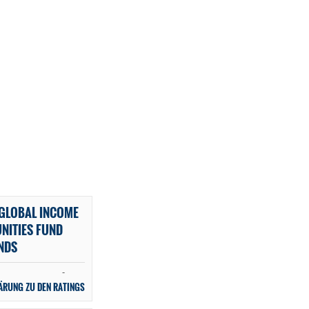
 GLOBAL INCOME
NITIES FUND
NDS
-
ÄRUNG ZU DEN RATINGS