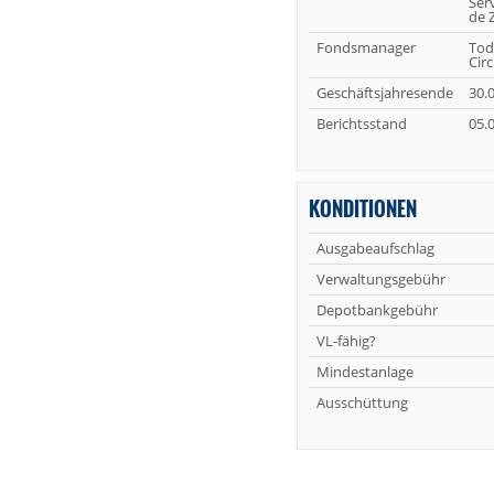
Serv
de 
Fondsmanager
Tod
Circ
Geschäftsjahresende
30.0
Berichtsstand
05.
KONDITIONEN
Ausgabeaufschlag
Verwaltungsgebühr
Depotbankgebühr
VL-fähig?
Mindestanlage
Ausschüttung