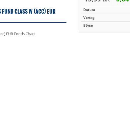
EUR
 FUND CLASS W (ACC) EUR
Datum
Vortag
Börse