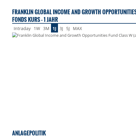
FRANKLIN GLOBAL INCOME AND GROWTH OPPORTUNITIES
FONDS KURS - 1 JAHR
Intraday
1W
3M
1J
3J
5J
MAX
ANLAGEPOLITIK