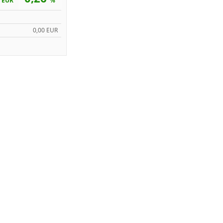
EUR
%
0,00 EUR