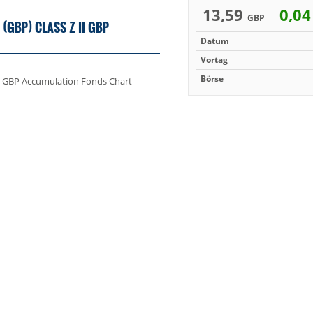
13,59
0,0
GBP
(GBP) CLASS Z II GBP
Datum
Vortag
Börse