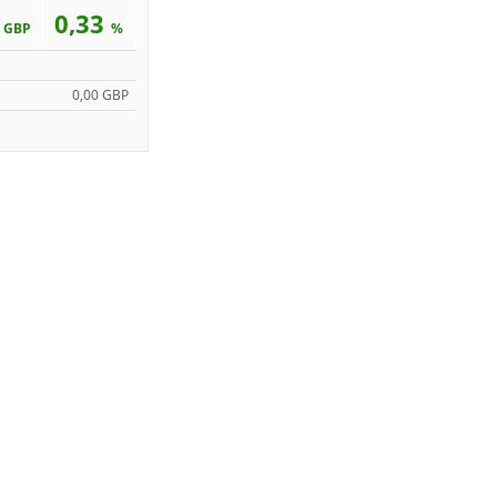
4
0,33
GBP
%
0,00 GBP