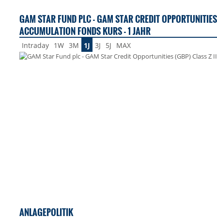
GAM STAR FUND PLC - GAM STAR CREDIT OPPORTUNITIES 
ACCUMULATION FONDS KURS - 1 JAHR
Intraday
1W
3M
1J
3J
5J
MAX
ANLAGEPOLITIK