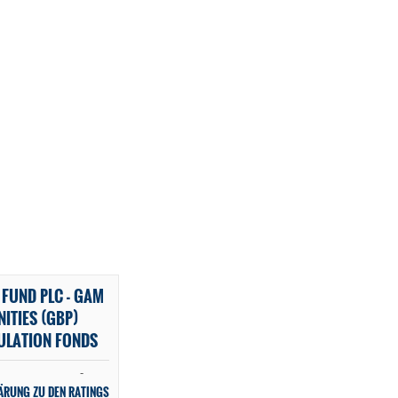
FUND PLC - GAM
ITIES (GBP)
MULATION FONDS
-
ÄRUNG ZU DEN RATINGS