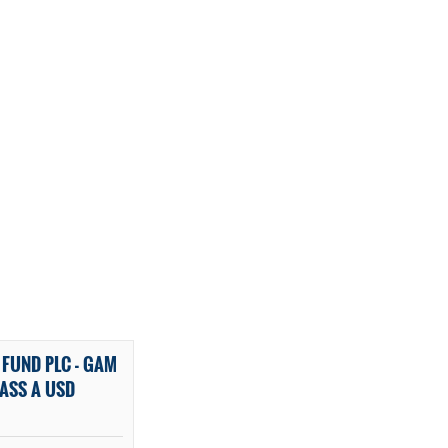
FUND PLC - GAM
ASS A USD