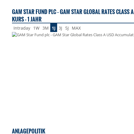
GAM STAR FUND PLC - GAM STAR GLOBAL RATES CLASS
KURS - 1 JAHR
Intraday
1W
3M
1J
3J
5J
MAX
ANLAGEPOLITIK