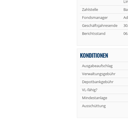
Li
Zahlstelle
Ba
Fondsmanager
Ad
Geschäftsjahresende
30
Berichtsstand
06
KONDITIONEN
Ausgabeaufschlag
Verwaltungsgebühr
Depotbankgebühr
VL-fähig?
Mindestanlage
Ausschüttung