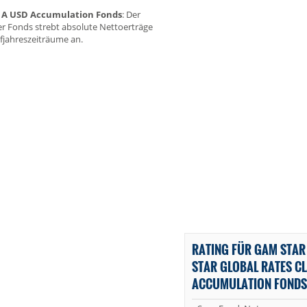
ss A USD Accumulation Fonds
: Der
er Fonds strebt absolute Nettoerträge
nfjahreszeiträume an.
RATING FÜR GAM STAR 
STAR GLOBAL RATES CL
ACCUMULATION FONDS