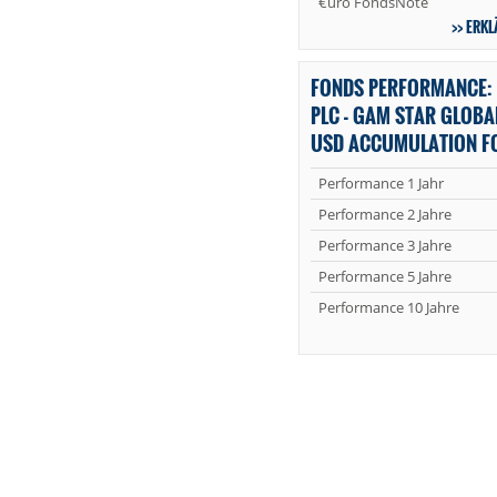
€uro FondsNote
ERKL
FONDS PERFORMANCE:
PLC - GAM STAR GLOBA
USD ACCUMULATION F
Performance 1 Jahr
Performance 2 Jahre
Performance 3 Jahre
Performance 5 Jahre
Performance 10 Jahre