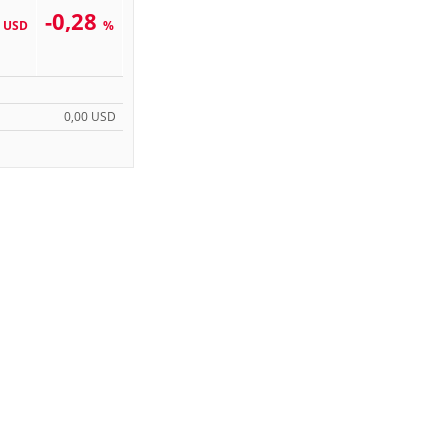
5
-0,28
USD
%
0,00 USD