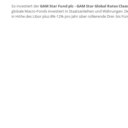
So investiert der
GAM Star Fund plc - GAM Star Global Rates Cla
globale Macro-Fonds investiert in Staatsanleihen und Währungen. D
in Höhe des Libor plus 8%-12% pro Jahr über rollierende Drei- bis Fü