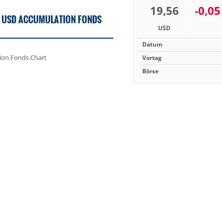
19,56
-0,0
 A USD ACCUMULATION FONDS
USD
Datum
Vortag
Börse