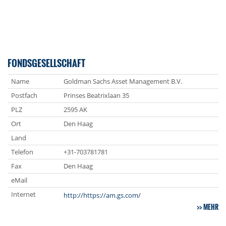
FONDSGESELLSCHAFT
Name
Goldman Sachs Asset Management B.V.
Postfach
Prinses Beatrixlaan 35
PLZ
2595 AK
Ort
Den Haag
Land
Telefon
+31-703781781
Fax
Den Haag
eMail
Internet
http://https://am.gs.com/
MEHR