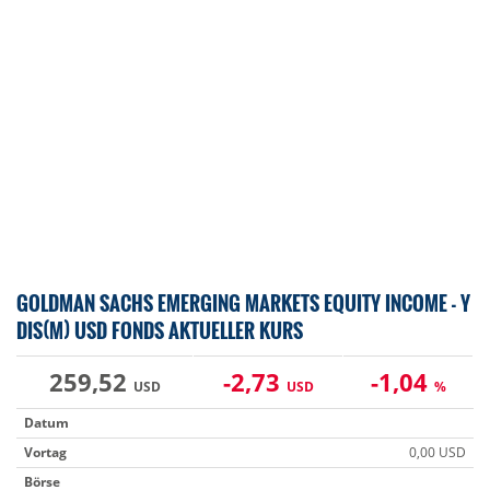
GOLDMAN SACHS EMERGING MARKETS EQUITY INCOME - Y
DIS(M) USD FONDS AKTUELLER KURS
259,52
-2,73
-1,04
USD
USD
%
Datum
Vortag
0,00 USD
Börse