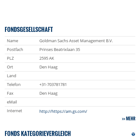
FONDSGESELLSCHAFT
Name
Goldman Sachs Asset Management B.V.
Postfach
Prinses Beatrixlaan 35
PLZ
2595 AK
Ort
Den Haag
Land
Telefon
+31-703781781
Fax
Den Haag
eMail
Internet
http://https://am.gs.com/
MEHR
FONDS KATEGORIEVERGLEICH